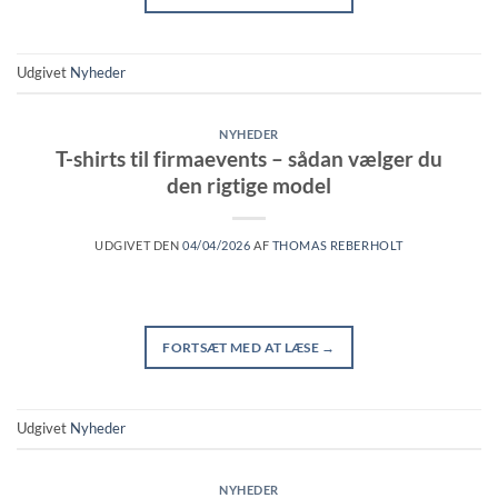
Udgivet
Nyheder
NYHEDER
T-shirts til firmaevents – sådan vælger du
den rigtige model
UDGIVET DEN
04/04/2026
AF
THOMAS REBERHOLT
FORTSÆT MED AT LÆSE
→
Udgivet
Nyheder
NYHEDER