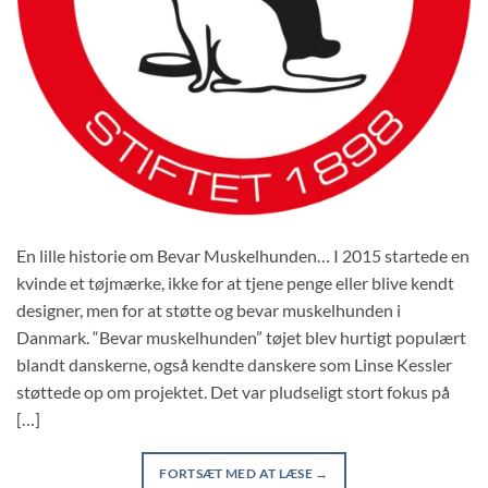
En lille historie om Bevar Muskelhunden… I 2015 startede en
kvinde et tøjmærke, ikke for at tjene penge eller blive kendt
designer, men for at støtte og bevar muskelhunden i
Danmark. “Bevar muskelhunden” tøjet blev hurtigt populært
blandt danskerne, også kendte danskere som Linse Kessler
støttede op om projektet. Det var pludseligt stort fokus på
[…]
FORTSÆT MED AT LÆSE
→