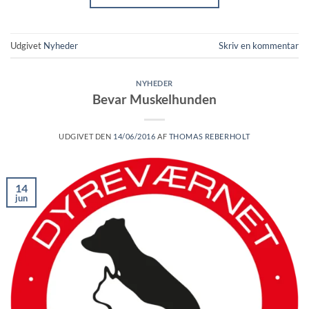
Udgivet
Nyheder
Skriv en kommentar
NYHEDER
Bevar Muskelhunden
UDGIVET DEN
14/06/2016
AF
THOMAS REBERHOLT
14
jun