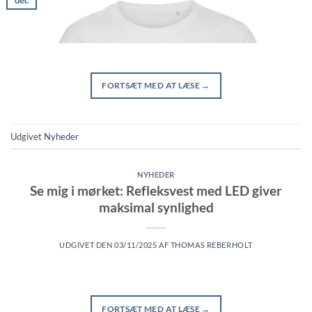
dec
FORTSÆT MED AT LÆSE
→
Udgivet
Nyheder
NYHEDER
Se mig i mørket: Refleksvest med LED giver
maksimal synlighed
UDGIVET DEN
03/11/2025
AF
THOMAS REBERHOLT
FORTSÆT MED AT LÆSE
→