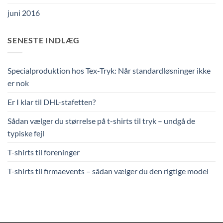
juni 2016
SENESTE INDLÆG
Specialproduktion hos Tex-Tryk: Når standardløsninger ikke
er nok
Er I klar til DHL-stafetten?
Sådan vælger du størrelse på t-shirts til tryk – undgå de
typiske fejl
T-shirts til foreninger
T-shirts til firmaevents – sådan vælger du den rigtige model