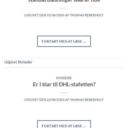
UDGIVET DEN
01/06/2026
AF
THOMAS REBERHOLT
FORTSÆT MED AT LÆSE
→
Udgivet
Nyheder
NYHEDER
Er I klar til DHL-stafetten?
UDGIVET DEN
22/04/2026
AF
THOMAS REBERHOLT
FORTSÆT MED AT LÆSE
→