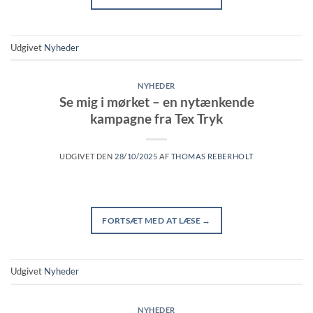
Udgivet
Nyheder
NYHEDER
Se mig i mørket – en nytænkende
kampagne fra Tex Tryk
UDGIVET DEN
28/10/2025
AF
THOMAS REBERHOLT
FORTSÆT MED AT LÆSE
→
Udgivet
Nyheder
NYHEDER