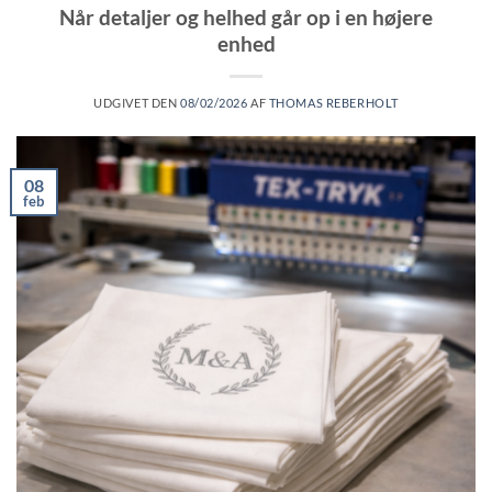
Når detaljer og helhed går op i en højere
enhed
UDGIVET DEN
08/02/2026
AF
THOMAS REBERHOLT
08
feb