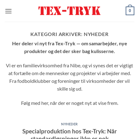
Fortsæt
0
til
indhold
KATEGORI ARKIVER:
NYHEDER
Her deler vi nyt fra Tex-Tryk — om samarbejder, nye
produkter og det der sker bag kulisserne.
Vi er en familievirksomhed fra Nibe, og vi synes det er vigtigt
at fortælle om de mennesker og projekter vi arbejder med.
Fra fodboldklubber og foreninger til virksomheder der vil
skille sig ud.
Følg med her, når der er noget nyt at vise frem.
NYHEDER
Specialproduktion hos Tex-Tryk: Når
standardløsninger ikke er nok