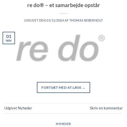
re do® – et samarbejde opstår
UDGIVET DEN
01/11/2024
AF
THOMAS REBERHOLT
01
nov
FORTSÆT MED AT LÆSE
→
Udgivet
Nyheder
Skriv en kommentar
NYHEDER