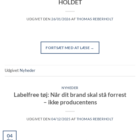
HOLDET
UDGIVET DEN
26/01/2026
AF
THOMAS REBERHOLT
FORTSÆT MED AT LÆSE
→
Udgivet
Nyheder
NYHEDER
Labelfree tøj: Når dit brand skal stå forrest
– ikke producentens
UDGIVET DEN
04/12/2025
AF
THOMAS REBERHOLT
04