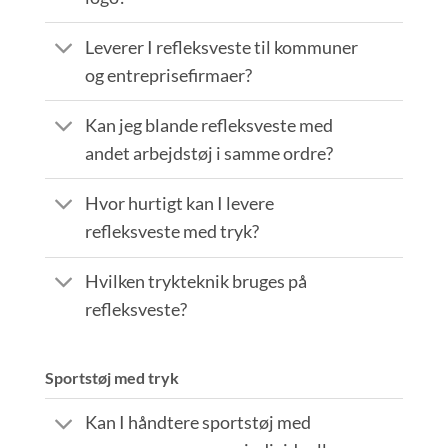
Leverer I refleksveste til kommuner
og entreprisefirmaer?
Kan jeg blande refleksveste med
andet arbejdstøj i samme ordre?
Hvor hurtigt kan I levere
refleksveste med tryk?
Hvilken trykteknik bruges på
refleksveste?
Sportstøj med tryk
Kan I håndtere sportstøj med