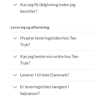
Kan jeg få rådgivning inden jeg
bestiller?
Levering og afhentning
Hvad er leveringstiden hos Tex-
Tryk?
Kan jeg hente min ordre hos Tex-
Tryk?
Leverer I til hele Danmark?
Er leveringstiden længere i
højsæson?