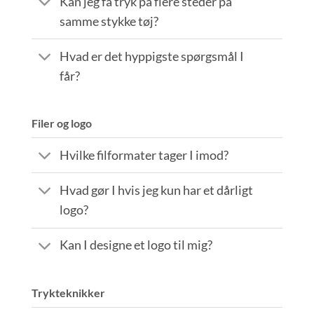
Kan jeg få tryk på flere steder på
samme stykke tøj?
Hvad er det hyppigste spørgsmål I
får?
Filer og logo
Hvilke filformater tager I imod?
Hvad gør I hvis jeg kun har et dårligt
logo?
Kan I designe et logo til mig?
Trykteknikker