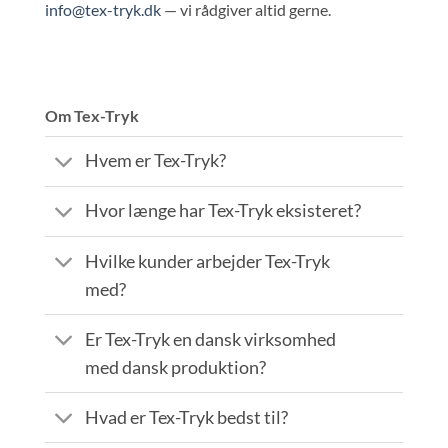
info@tex-tryk.dk
— vi rådgiver altid gerne.
Om Tex-Tryk
Hvem er Tex-Tryk?
Hvor længe har Tex-Tryk eksisteret?
Hvilke kunder arbejder Tex-Tryk
med?
Er Tex-Tryk en dansk virksomhed
med dansk produktion?
Hvad er Tex-Tryk bedst til?