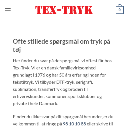
Fortsæt
0
til
indhold
Ofte stillede spørgsmål om tryk på
tøj
Her finder du svar på de spørgsmål vi oftest får hos
Tex-Tryk. Vi er en dansk familievirksomhed
grundlagt i 1976 og har 50 års erfaring inden for
tekstiltryk. Vi tilbyder DTF-tryk, serigrafi,
sublimation, transfertryk og broderi til
erhvervskunder, kommuner, sportsklubber og
private i hele Danmark.
Finder du ikke svar på dit spørgsmål herunder, er du
velkommen til at ringe på
98 10 10 88
eller skrive til