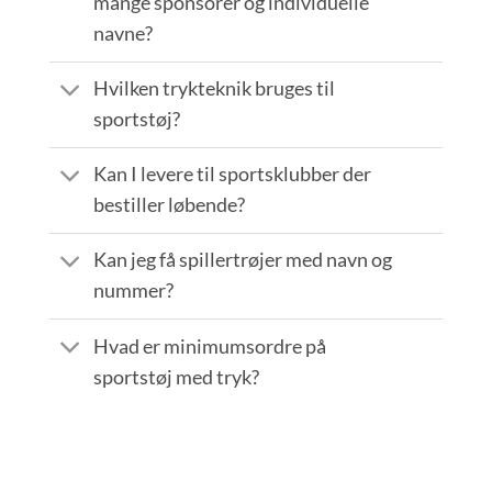
mange sponsorer og individuelle
navne?
Hvilken trykteknik bruges til
sportstøj?
Kan I levere til sportsklubber der
bestiller løbende?
Kan jeg få spillertrøjer med navn og
nummer?
Hvad er minimumsordre på
sportstøj med tryk?