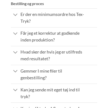
Bestilling og proces
Er der en minimumsordre hos Tex-
Tryk?
Får jeg et korrektur at godkende
inden produktion?
Hvad sker der hvis jeg er utilfreds
med resultatet?
Gemmer I mine filer til
genbestilling?
Kan jeg sende mit eget tøj ind til
tryk?