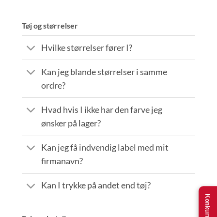
Tøj og størrelser
Hvilke størrelser fører I?
Kan jeg blande størrelser i samme
ordre?
Hvad hvis I ikke har den farve jeg
ønsker på lager?
Kan jeg få indvendig label med mit
firmanavn?
Kan I trykke på andet end tøj?
Konkurrence