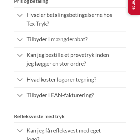
Pris og betaling
Hvad er betalingsbetingelserne hos
Tex-Tryk?
Tilbyder I mængderabat?
Kan jeg bestille et prøvetryk inden
jeg lægger en stor ordre?
Hvad koster logorentegning?
Tilbyder I EAN-fakturering?
Refleksveste med tryk
Kan jeg få refleksvest med eget
logo?