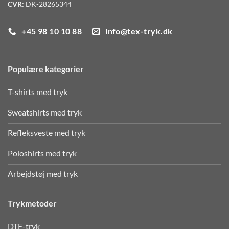
CVR:
DK-28265344
+45 98 10 10 88
info@tex-tryk.dk
Populære kategorier
T-shirts med tryk
Sweatshirts med tryk
Refleksveste med tryk
Poloshirts med tryk
Arbejdstøj med tryk
Trykmetoder
DTF-tryk