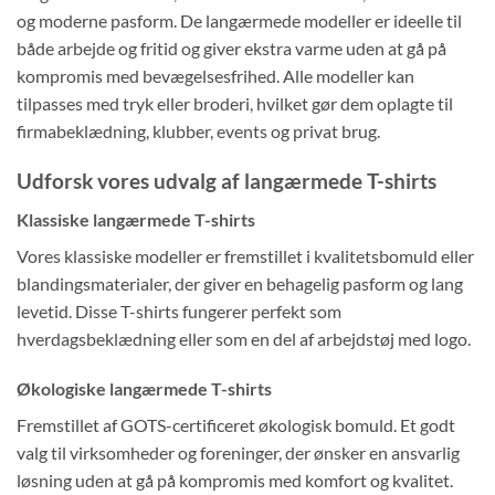
og moderne pasform. De langærmede modeller er ideelle til
både arbejde og fritid og giver ekstra varme uden at gå på
kompromis med bevægelsesfrihed. Alle modeller kan
tilpasses med tryk eller broderi, hvilket gør dem oplagte til
firmabeklædning, klubber, events og privat brug.
Udforsk vores udvalg af langærmede T-shirts
Klassiske langærmede T-shirts
Vores klassiske modeller er fremstillet i kvalitetsbomuld eller
blandingsmaterialer, der giver en behagelig pasform og lang
levetid. Disse T-shirts fungerer perfekt som
hverdagsbeklædning eller som en del af arbejdstøj med logo.
Økologiske langærmede T-shirts
Fremstillet af GOTS-certificeret økologisk bomuld. Et godt
valg til virksomheder og foreninger, der ønsker en ansvarlig
løsning uden at gå på kompromis med komfort og kvalitet.