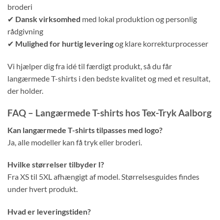
broderi
✔
Dansk virksomhed
med lokal produktion og personlig
rådgivning
✔
Mulighed for hurtig levering
og klare korrekturprocesser
Vi hjælper dig fra idé til færdigt produkt, så du får
langærmede T-shirts i den bedste kvalitet og med et resultat,
der holder.
FAQ – Langærmede T-shirts hos Tex-Tryk Aalborg
Kan langærmede T-shirts tilpasses med logo?
Ja, alle modeller kan få tryk eller broderi.
Hvilke størrelser tilbyder I?
Fra XS til 5XL afhængigt af model. Størrelsesguides findes
under hvert produkt.
Hvad er leveringstiden?