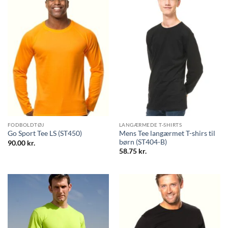
FODBOLDTØJ
LANGÆRMEDE T-SHIRTS
Mens Tee langærmet T-shirs til
Go Sport Tee LS (ST450)
børn (ST404-B)
90.00
kr.
58.75
kr.