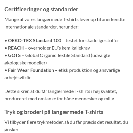
Certificeringer og standarder
Mange af vores langærmede T-shirts lever op til anerkendte
internationale standarder, herunder:
•
OEKO-TEX Standard 100
– testet for skadelige stoffer
•
REACH
– overholder EU’s kemikaliekrav
•
GOTS
– Global Organic Textile Standard (udvalgte
økologiske modeller)
•
Fair Wear Foundation
– etisk produktion og ansvarlige
arbejdsvilkår
Dette sikrer, at du får langærmede T-shirts i høj kvalitet,
produceret med omtanke for både mennesker og miljø.
Tryk og broderi på langærmede T-shirts
Vi tilbyder flere trykmetoder, så du får præcis det resultat, du
ønsker: