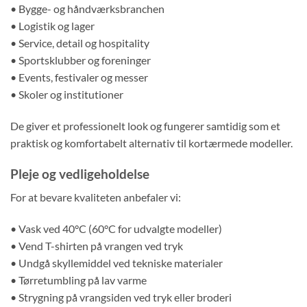
• Bygge- og håndværksbranchen
• Logistik og lager
• Service, detail og hospitality
• Sportsklubber og foreninger
• Events, festivaler og messer
• Skoler og institutioner
De giver et professionelt look og fungerer samtidig som et
praktisk og komfortabelt alternativ til kortærmede modeller.
Pleje og vedligeholdelse
For at bevare kvaliteten anbefaler vi:
• Vask ved 40°C (60°C for udvalgte modeller)
• Vend T-shirten på vrangen ved tryk
• Undgå skyllemiddel ved tekniske materialer
• Tørretumbling på lav varme
• Strygning på vrangsiden ved tryk eller broderi