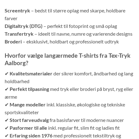
Screentryk
– bedst til større oplag med skarpe, holdbare
farver
Digitaltryk (DTG)
– perfekt til fotoprint og små oplag
Transfertryk
– ideelt til navne, numre og varierende designs
Broderi
– eksklusivt, holdbart og professionelt udtryk
Hvorfor vælge langærmede T-shirts fra Tex-Tryk
Aalborg?
✔
Kvalitetsmaterialer
der sikrer komfort, åndbarhed og lang
holdbarhed
✔
Perfekt tilpasning
med tryk eller broderi på bryst, ryg eller
ærme
✔
Mange modeller
inkl. klassiske, økologiske og tekniske
sportskvaliteter
✔
Stort farveudvalg
fra basisfarver til moderne nuancer
✔
Pasformer til alle
inkl. regular fit, slim fit og ladies fit
✔
Erfaring siden 1976
med professionelt tekstiltryk og