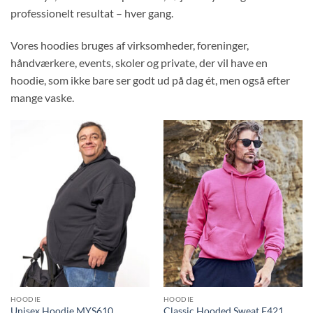
professionelt resultat – hver gang.
Vores hoodies bruges af virksomheder, foreninger,
håndværkere, events, skoler og private, der vil have en
hoodie, som ikke bare ser godt ud på dag ét, men også efter
mange vaske.
HOODIE
HOODIE
Unisex Hoodie MYS610
Classic Hooded Sweat F421