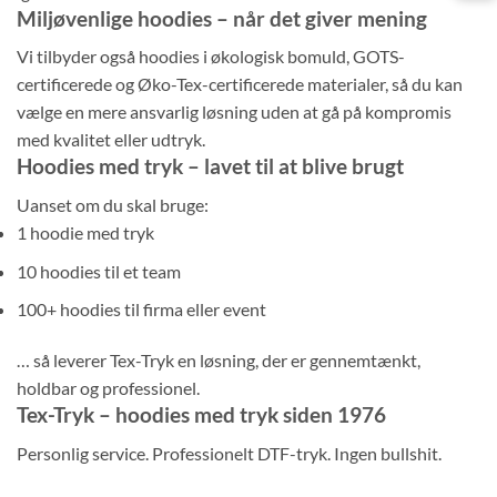
Miljøvenlige hoodies – når det giver mening
Vi tilbyder også hoodies i økologisk bomuld, GOTS-
certificerede og Øko-Tex-certificerede materialer, så du kan
vælge en mere ansvarlig løsning uden at gå på kompromis
med kvalitet eller udtryk.
Hoodies med tryk – lavet til at blive brugt
Uanset om du skal bruge:
1 hoodie med tryk
10 hoodies til et team
100+ hoodies til firma eller event
… så leverer Tex-Tryk en løsning, der er gennemtænkt,
holdbar og professionel.
Tex-Tryk – hoodies med tryk siden 1976
Personlig service. Professionelt DTF-tryk. Ingen bullshit.