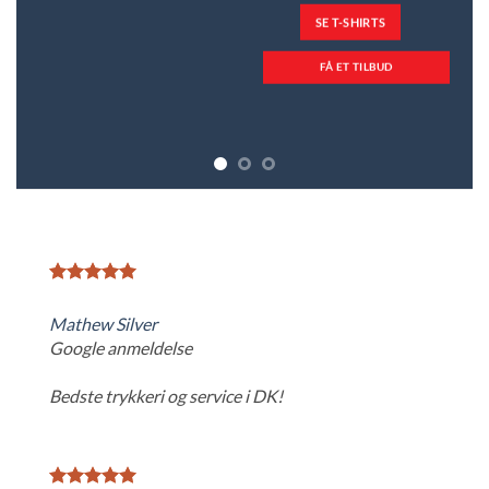
SE T-SHIRTS
FÅ ET TILBUD
Mathew Silver
Google anmeldelse
Bedste trykkeri og service i DK!