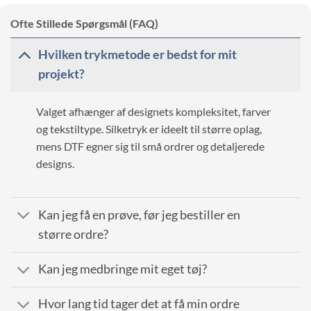
Ofte Stillede Spørgsmål (FAQ)
Hvilken trykmetode er bedst for mit
projekt?
Valget afhænger af designets kompleksitet, farver
og tekstiltype. Silketryk er ideelt til større oplag,
mens DTF egner sig til små ordrer og detaljerede
designs.
Kan jeg få en prøve, før jeg bestiller en
større ordre?
Kan jeg medbringe mit eget tøj?
Hvor lang tid tager det at få min ordre