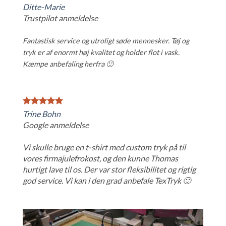
Ditte-Marie
Trustpilot
anmeldelse
Fantastisk service og utroligt søde mennesker. Tøj og
tryk er af enormt høj kvalitet og holder flot i vask.
Kæmpe anbefaling herfra 🙂
Trine Bohn
Google anmeldelse
Vi skulle bruge en t-shirt med custom tryk på til
vores firmajulefrokost, og den kunne Thomas
hurtigt lave til os. Der var stor fleksibilitet og rigtig
god service. Vi kan i den grad anbefale TexTryk 🙂