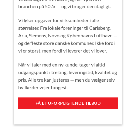
branchen på 50 år — og vi bruger den dagligt.
Vi løser opgaver for virksomheder i alle
størrelser. Fra lokale foreninger til Carlsberg,
Arla, Siemens, Novo og Københavns Lufthavn —
og de fleste store danske kommuner. Ikke fordi
vi er størst, men fordi vi leverer det vi lover.
Når vi taler med en ny kunde, tager vi altid
udgangspunkt i tre ting: leveringstid, kvalitet og
pris. Alle tre kan justeres — men du vælger selv
hvilke der vejer tungest.
FÅ ET UFORPLIGTENDE TILBUD