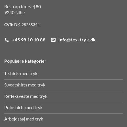
Restrup Kærvej 80
9240 Nibe
CVR:
DK-28265344
+45 98 10 10 88
info@tex-tryk.dk
Populære kategorier
T-shirts med tryk
Sweatshirts med tryk
Refleksveste med tryk
Poloshirts med tryk
Arbejdstøj med tryk