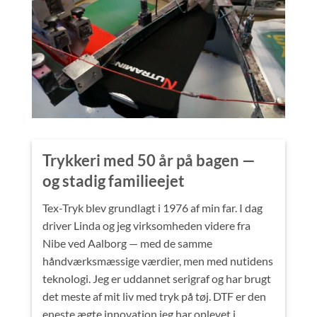
Trykkeri med 50 år på bagen —
og stadig familieejet
Tex-Tryk blev grundlagt i 1976 af min far. I dag
driver Linda og jeg virksomheden videre fra
Nibe ved Aalborg — med de samme
håndværksmæssige værdier, men med nutidens
teknologi. Jeg er uddannet serigraf og har brugt
det meste af mit liv med tryk på tøj. DTF er den
eneste ægte innovation jeg har oplevet i