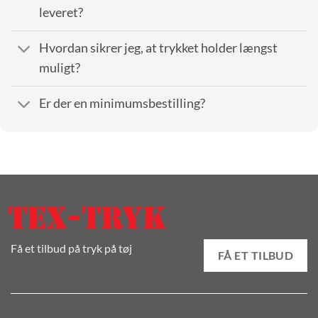
leveret?
Hvordan sikrer jeg, at trykket holder længst
muligt?
Er der en minimumsbestilling?
Få et tilbud på tryk på tøj
FÅ ET TILBUD