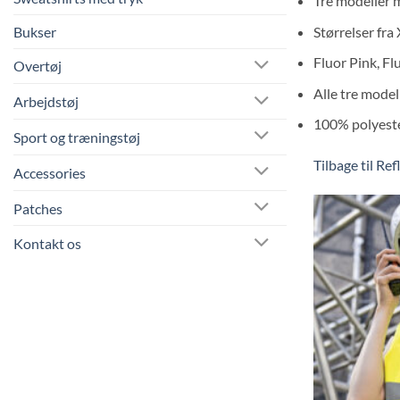
Tre modeller m
Bukser
Størrelser fra
Fluor Pink, Fl
Overtøj
Alle tre model
Arbejdstøj
100% polyester
Sport og træningstøj
Tilbage til Re
Accessories
Patches
Kontakt os