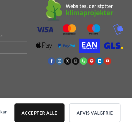
er
 kan
ACCEPTER ALLE
AFVIS VALGFRIE
Cookieindstillinger