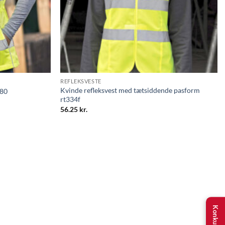
REFLEKSVESTE
Kvinde refleksvest med tætsiddende pasform
180
rt334f
56.25
kr.