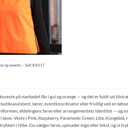
ne og events – Sylt KX117
eksveste på markedet fås i gul og orange — og det er fuldt ud tils
 butiksassistent, lærer, eventkoordinator eller frivillig ved en løbs
niformen, afdelingens farve eller arrangementets identitet — og s
 løser. Veste i Pink, Raspberry, Paramedic Green, Lilla, Kongeblå, 
 trykkeri i Nibe. Du vælger farve, uploader logo eller tekst, og vi 