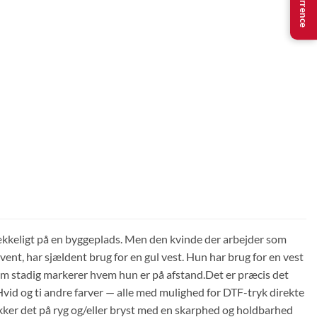
Konkurrence
trækkeligt på en byggeplads. Men den kvinde der arbejder som
event, har sjældent brug for en gul vest. Hun har brug for en vest
om stadig markerer hvem hun er på afstand.Det er præcis det
Hvid og ti andre farver — alle med mulighed for DTF-tryk direkte
trykker det på ryg og/eller bryst med en skarphed og holdbarhed