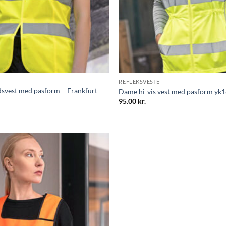
REFLEKSVESTE
svest med pasform – Frankfurt
Dame hi-vis vest med pasform yk
95.00
kr.