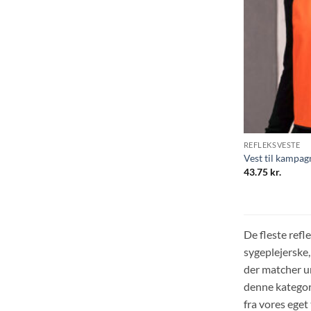
REFLEKSVESTE
Vest til kampag
43.75
kr.
De fleste refl
sygeplejerske,
der matcher u
denne kategori
fra vores eget