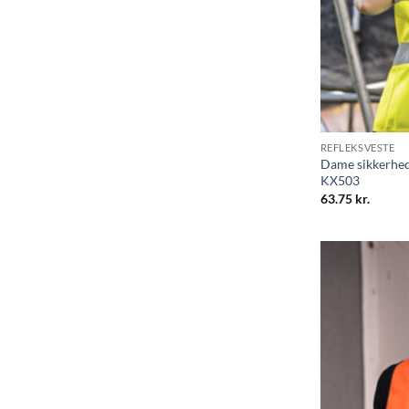
REFLEKSVESTE
Dame sikkerhed
KX503
63.75
kr.