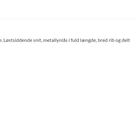
Løstsiddende snit, metallynlås i fuld længde, bred rib og delt