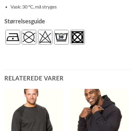
Vask: 30 °C, må stryges
Størrelsesguide
RELATEREDE VARER