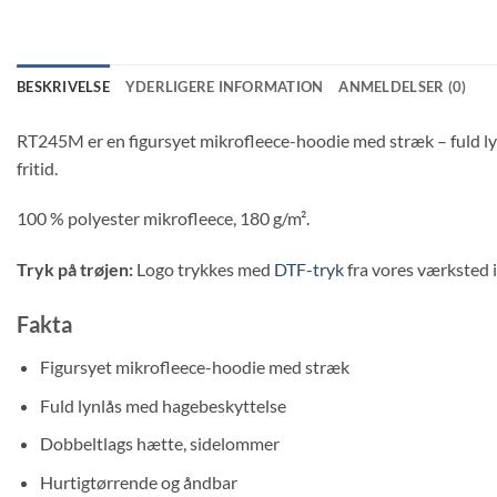
BESKRIVELSE
YDERLIGERE INFORMATION
ANMELDELSER (0)
RT245M er en figursyet mikrofleece-hoodie med stræk – fuld ly
fritid.
100 % polyester mikrofleece, 180 g/m².
Tryk på trøjen:
Logo trykkes med
DTF-tryk
fra vores værksted i
Fakta
Figursyet mikrofleece-hoodie med stræk
Fuld lynlås med hagebeskyttelse
Dobbeltlags hætte, sidelommer
Hurtigtørrende og åndbar