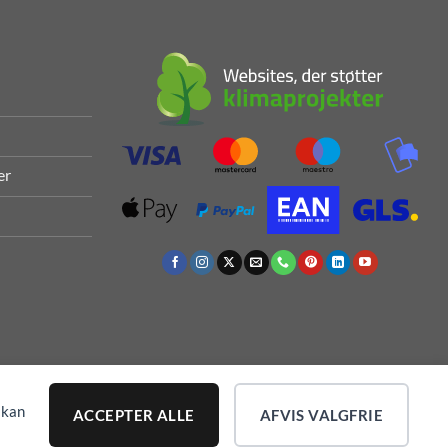
er
 kan
ACCEPTER ALLE
AFVIS VALGFRIE