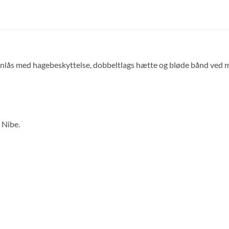
nlås med hagebeskyttelse, dobbeltlags hætte og bløde bånd ved ma
 Nibe.