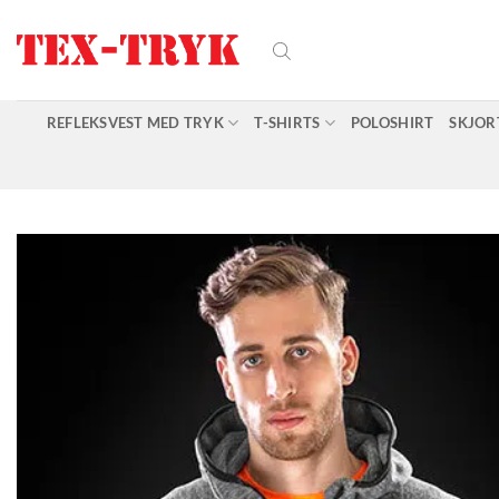
Fortsæt
til
indhold
REFLEKSVEST MED TRYK
T-SHIRTS
POLOSHIRT
SKJOR