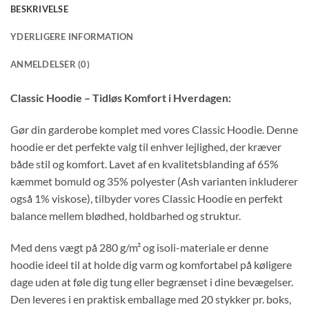
BESKRIVELSE
YDERLIGERE INFORMATION
ANMELDELSER (0)
Classic Hoodie – Tidløs Komfort i Hverdagen:
Gør din garderobe komplet med vores Classic Hoodie. Denne
hoodie er det perfekte valg til enhver lejlighed, der kræver
både stil og komfort. Lavet af en kvalitetsblanding af 65%
kæmmet bomuld og 35% polyester (Ash varianten inkluderer
også 1% viskose), tilbyder vores Classic Hoodie en perfekt
balance mellem blødhed, holdbarhed og struktur.
Med dens vægt på 280 g/m² og isoli-materiale er denne
hoodie ideel til at holde dig varm og komfortabel på køligere
dage uden at føle dig tung eller begrænset i dine bevægelser.
Den leveres i en praktisk emballage med 20 stykker pr. boks,