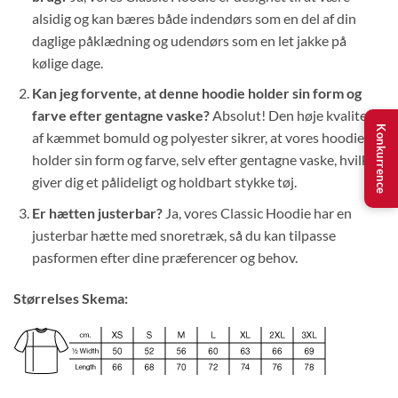
alsidig og kan bæres både indendørs som en del af din
daglige påklædning og udendørs som en let jakke på
kølige dage.
Kan jeg forvente, at denne hoodie holder sin form og
farve efter gentagne vaske?
Absolut! Den høje kvalitet
Konkurrence
af kæmmet bomuld og polyester sikrer, at vores hoodie
holder sin form og farve, selv efter gentagne vaske, hvilket
giver dig et pålideligt og holdbart stykke tøj.
Er hætten justerbar?
Ja, vores Classic Hoodie har en
justerbar hætte med snoretræk, så du kan tilpasse
pasformen efter dine præferencer og behov.
Størrelses Skema: