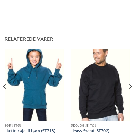
RELATEREDE VARER
BØRNETØJ
ØKOLOGISK TØJ
Hættetrøje til børn (ST718)
Heavy Sweat (ST702)