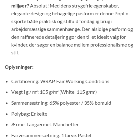
miljøer?
Absolut! Med dens strygefrie egenskaber,
elegante design og behagelige pasform er denne Poplin-
skjorte både praktisk og stilfuld for daglig brug i
arbejdsmæssige sammenhænge. Den alsidige pasform og
den raffinerede detaljering gør den til et ideelt valg for
kvinder, der søger en balance mellem professionalisme og
stil.
Oplysninger:
Certificering: WRAP. Fair Working Conditions
Vægt i g / m²: 105 g/m² (White: 115 g/m²)
Sammensætning: 65% polyester / 35% bomuld
Polybag: Enkelte
Ærme: Langærmet. Manchetter
Farvesammensætning: 1 farve. Pastel