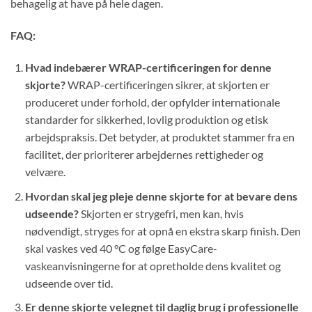
behagelig at have på hele dagen.
FAQ:
Hvad indebærer WRAP-certificeringen for denne
skjorte?
WRAP-certificeringen sikrer, at skjorten er
produceret under forhold, der opfylder internationale
standarder for sikkerhed, lovlig produktion og etisk
arbejdspraksis. Det betyder, at produktet stammer fra en
facilitet, der prioriterer arbejdernes rettigheder og
velvære.
Hvordan skal jeg pleje denne skjorte for at bevare dens
udseende?
Skjorten er strygefri, men kan, hvis
nødvendigt, stryges for at opnå en ekstra skarp finish. Den
skal vaskes ved 40 °C og følge EasyCare-
vaskeanvisningerne for at opretholde dens kvalitet og
udseende over tid.
Er denne skjorte velegnet til daglig brug i professionelle