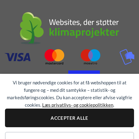
Vi bruger nødvendige cookies for at få webshoppen til at
fungere og – med dit samtykke – statistik- og
markedsføringscookies. Du kan acceptere eller afvise valgfrie
cookies.
Læs privatlivs- og cookiepolitikken
.
ACCEPTER ALLE
Alle rettigheder forbeholdes © 1976 - 2026
TEX-
TRYK