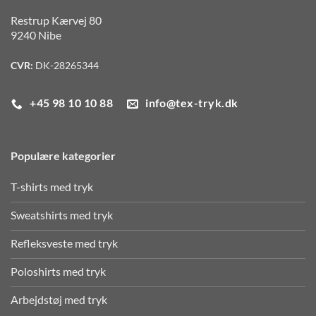
Restrup Kærvej 80
9240 Nibe
CVR:
DK-28265344
+45 98 10 10 88
info@tex-tryk.dk
Populære kategorier
T-shirts med tryk
Sweatshirts med tryk
Refleksveste med tryk
Poloshirts med tryk
Arbejdstøj med tryk