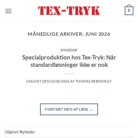
Fortsæt
0
til
indhold
MÅNEDLIGE ARKIVER:
JUNI 2026
NYHEDER
Specialproduktion hos Tex-Tryk: Når
standardløsninger ikke er nok
UDGIVET DEN
01/06/2026
AF
THOMAS REBERHOLT
FORTSÆT MED AT LÆSE
→
Udgivet
Nyheder