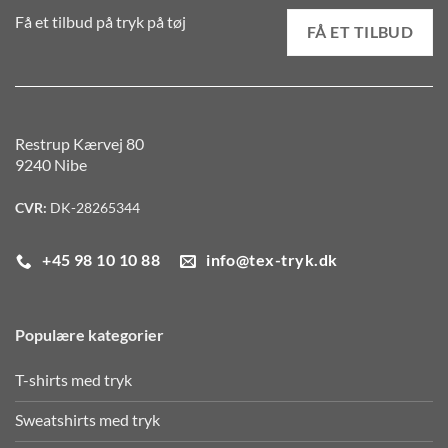
Få et tilbud på tryk på tøj
FÅ ET TILBUD
Restrup Kærvej 80
9240 Nibe
CVR:
DK-28265344
+45 98 10 10 88
info@tex-tryk.dk
Populære kategorier
T-shirts med tryk
Sweatshirts med tryk