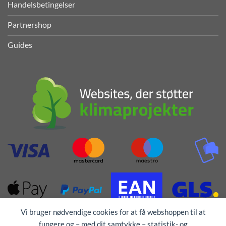
Handelsbetingelser
Partnershop
Guides
Vi bruger nødvendige cookies for at få webshoppen til at
fungere og – med dit samtykke – statistik- og