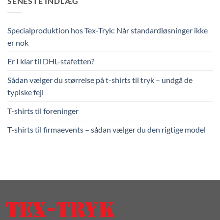
SENESTE INDLÆG
Specialproduktion hos Tex-Tryk: Når standardløsninger ikke
er nok
Er I klar til DHL-stafetten?
Sådan vælger du størrelse på t-shirts til tryk – undgå de
typiske fejl
T-shirts til foreninger
T-shirts til firmaevents – sådan vælger du den rigtige model