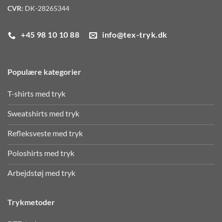
CVR:
DK-28265344
+45 98 10 10 88
info@tex-tryk.dk
Populære kategorier
T-shirts med tryk
Sweatshirts med tryk
Refleksveste med tryk
Poloshirts med tryk
Arbejdstøj med tryk
Trykmetoder