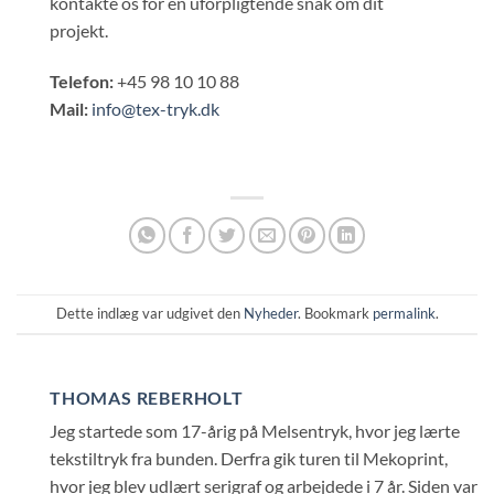
kontakte os for en uforpligtende snak om dit
projekt.
Telefon:
+45 98 10 10 88
Mail:
info@tex-tryk.dk
Dette indlæg var udgivet den
Nyheder
. Bookmark
permalink
.
THOMAS REBERHOLT
Jeg startede som 17-årig på Melsentryk, hvor jeg lærte
tekstiltryk fra bunden. Derfra gik turen til Mekoprint,
hvor jeg blev udlært serigraf og arbejdede i 7 år. Siden var