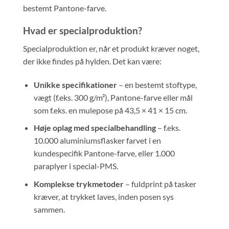
bestemt Pantone-farve.
Hvad er specialproduktion?
Specialproduktion er, når et produkt kræver noget,
der ikke findes på hylden. Det kan være:
Unikke specifikationer
– en bestemt stoftype,
vægt (f.eks. 300 g/m²), Pantone-farve eller mål
som f.eks. en mulepose på 43,5 × 41 × 15 cm.
Høje oplag med specialbehandling
– f.eks.
10.000 aluminiumsflasker farvet i en
kundespecifik Pantone-farve, eller 1.000
paraplyer i special-PMS.
Komplekse trykmetoder
– fuldprint på tasker
kræver, at trykket laves, inden posen sys
sammen.