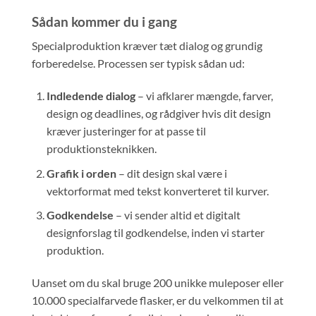
Sådan kommer du i gang
Specialproduktion kræver tæt dialog og grundig
forberedelse. Processen ser typisk sådan ud:
Indledende dialog
– vi afklarer mængde, farver,
design og deadlines, og rådgiver hvis dit design
kræver justeringer for at passe til
produktionsteknikken.
Grafik i orden
– dit design skal være i
vektorformat med tekst konverteret til kurver.
Godkendelse
– vi sender altid et digitalt
designforslag til godkendelse, inden vi starter
produktion.
Uanset om du skal bruge 200 unikke muleposer eller
10.000 specialfarvede flasker, er du velkommen til at