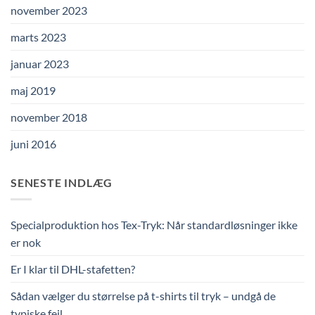
november 2023
marts 2023
januar 2023
maj 2019
november 2018
juni 2016
SENESTE INDLÆG
Specialproduktion hos Tex-Tryk: Når standardløsninger ikke
er nok
Er I klar til DHL-stafetten?
Sådan vælger du størrelse på t-shirts til tryk – undgå de
typiske fejl