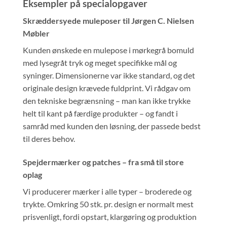
Eksempler på specialopgaver
Skræddersyede muleposer til Jørgen C. Nielsen
Møbler
Kunden ønskede en mulepose i mørkegrå bomuld
med lysegråt tryk og meget specifikke mål og
syninger. Dimensionerne var ikke standard, og det
originale design krævede fuldprint. Vi rådgav om
den tekniske begrænsning – man kan ikke trykke
helt til kant på færdige produkter – og fandt i
samråd med kunden den løsning, der passede bedst
til deres behov.
Spejdermærker og patches – fra små til store
oplag
Vi producerer mærker i alle typer – broderede og
trykte. Omkring 50 stk. pr. design er normalt mest
prisvenligt, fordi opstart, klargøring og produktion