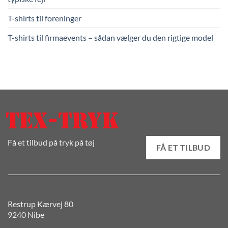
T-shirts til foreninger
T-shirts til firmaevents – sådan vælger du den rigtige model
Få et tilbud på tryk på tøj
FÅ ET TILBUD
Restrup Kærvej 80
9240 Nibe