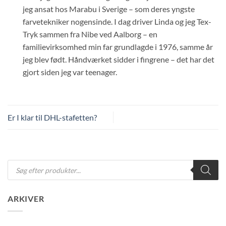
jeg ansat hos Marabu i Sverige – som deres yngste
farvetekniker nogensinde. I dag driver Linda og jeg Tex-
Tryk sammen fra Nibe ved Aalborg – en
familievirksomhed min far grundlagde i 1976, samme år
jeg blev født. Håndværket sidder i fingrene – det har det
gjort siden jeg var teenager.
Er I klar til DHL-stafetten?
Products
search
ARKIVER