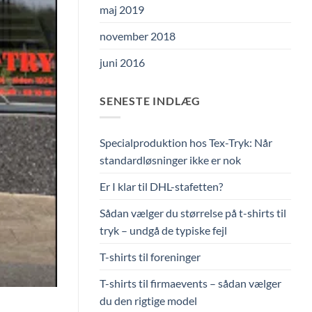
maj 2019
november 2018
juni 2016
SENESTE INDLÆG
Specialproduktion hos Tex-Tryk: Når
standardløsninger ikke er nok
Er I klar til DHL-stafetten?
Sådan vælger du størrelse på t-shirts til
tryk – undgå de typiske fejl
T-shirts til foreninger
T-shirts til firmaevents – sådan vælger
du den rigtige model