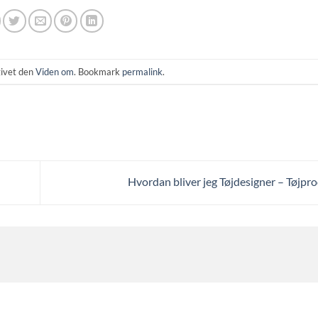
ivet den
Viden om
. Bookmark
permalink
.
Hvordan bliver jeg Tøjdesigner – Tøjpro