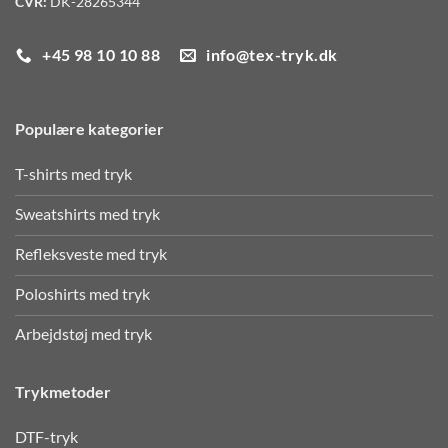
+45 98 10 10 88
info@tex-tryk.dk
Populære kategorier
T-shirts med tryk
Sweatshirts med tryk
Refleksveste med tryk
Poloshirts med tryk
Arbejdstøj med tryk
Trykmetoder
DTF-tryk
Tekstiltryk