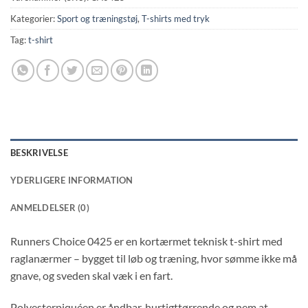
Kategorier:
Sport og træningstøj
,
T-shirts med tryk
Tag:
t-shirt
BESKRIVELSE
YDERLIGERE INFORMATION
ANMELDELSER (0)
Runners Choice 0425 er en kortærmet teknisk t-shirt med
raglanærmer – bygget til løb og træning, hvor sømme ikke må
gnave, og sveden skal væk i en fart.
Polyesterpiquéen er åndbar, hurtigttørrende og nem at