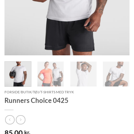
FORSIDE
/
BUTIK
/
TØJ
/
T-SHIRTS MED TRYK
Runners Choice 0425
85.00
kr.