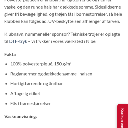
vaske, og den runde hals har dækkede sømme. Sideslidserne
giver fri bevægelighed, og trøjen fås i børnestørrelser, så hele
klubben kan følges ad. UV-beskyttelsen afhænger af farven.
Klubnavn, nummer eller sponsor? Tekniske trøjer er oplagte
til
DTF-tryk
– vi trykker i vores værksted i Nibe.
Fakta
100% polyesterpiqué, 150 g/m²
Raglanærmer og dækkede sømme i halsen
Hurtigttørrende og åndbar
Aftagelig etiket
Fås i børnestørrelser
Konkurrence
Vaskeanvisning: