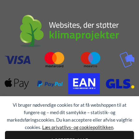
Vi bruger nødvendige cookies for at få webshoppen til at
fungere og – med dit samtykke – statistik- og
markedsføringscookies. Du kan acceptere eller afvise valgfrie
cookies.
Læs privatlivs- og cookiepolitikken
.
Alle rettigheder forbeholdes © 1976 - 2026
TEX-
TRYK