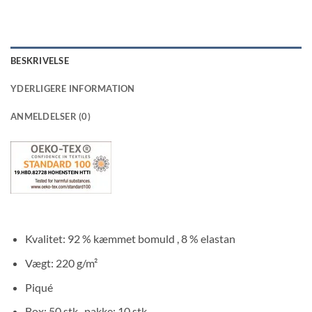
BESKRIVELSE
YDERLIGERE INFORMATION
ANMELDELSER (0)
Kvalitet: 92 % kæmmet bomuld , 8 % elastan
Vægt: 220 g/m²
Piqué
Box: 50 stk., pakke: 10 stk.