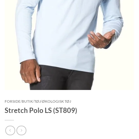
FORSIDE
/
BUTIK
/
TØJ
/
ØKOLOGISK TØJ
Stretch Polo LS (ST809)