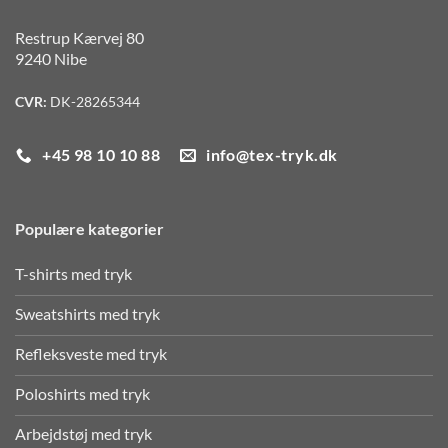
Restrup Kærvej 80
9240 Nibe
CVR:
DK-28265344
+45 98 10 10 88
info@tex-tryk.dk
Populære kategorier
T-shirts med tryk
Sweatshirts med tryk
Refleksveste med tryk
Poloshirts med tryk
Arbejdstøj med tryk