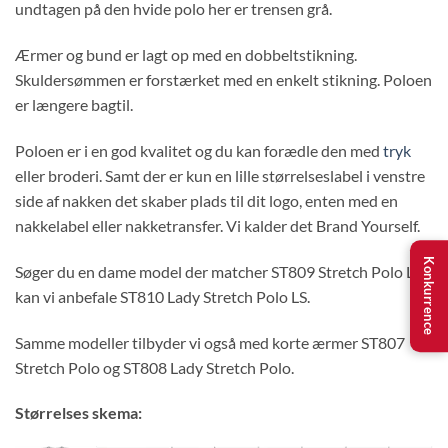
undtagen på den hvide polo her er trensen grå.
Ærmer og bund er lagt op med en dobbeltstikning.
Skuldersømmen er forstærket med en enkelt stikning. Poloen
er længere bagtil.
Poloen er i en god kvalitet og du kan forædle den med
tryk
eller broderi. Samt der er kun en lille størrelseslabel i venstre
side af nakken det skaber plads til dit logo, enten med en
nakkelabel eller nakketransfer. Vi kalder det Brand Yourself.
Konkurrence
Søger du en dame model der matcher ST809 Stretch Polo LS
kan vi anbefale ST810 Lady Stretch Polo LS.
Samme modeller tilbyder vi også med korte ærmer ST807
Stretch Polo og ST808 Lady Stretch Polo.
Størrelses skema: