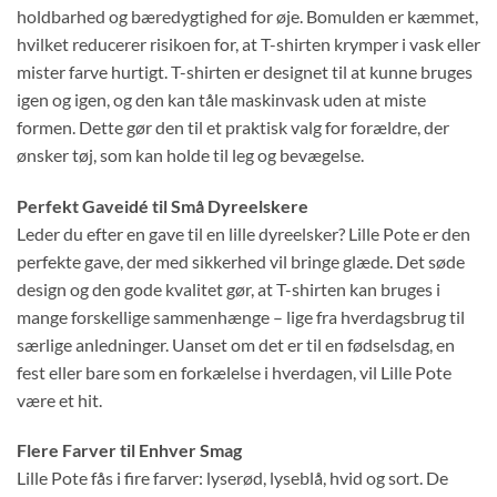
holdbarhed og bæredygtighed for øje. Bomulden er kæmmet,
hvilket reducerer risikoen for, at T-shirten krymper i vask eller
mister farve hurtigt. T-shirten er designet til at kunne bruges
igen og igen, og den kan tåle maskinvask uden at miste
formen. Dette gør den til et praktisk valg for forældre, der
ønsker tøj, som kan holde til leg og bevægelse.
Perfekt Gaveidé til Små Dyreelskere
Leder du efter en gave til en lille dyreelsker? Lille Pote er den
perfekte gave, der med sikkerhed vil bringe glæde. Det søde
design og den gode kvalitet gør, at T-shirten kan bruges i
mange forskellige sammenhænge – lige fra hverdagsbrug til
særlige anledninger. Uanset om det er til en fødselsdag, en
fest eller bare som en forkælelse i hverdagen, vil Lille Pote
være et hit.
Flere Farver til Enhver Smag
Lille Pote fås i fire farver: lyserød, lyseblå, hvid og sort. De