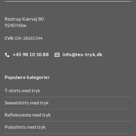
Restrup Kærvej 80
9240 Nibe
CVR:
DK-28265344
+45 98 10 10 88
info@tex-tryk.dk
Populære kategorier
T-shirts med tryk
Sweatshirts med tryk
Refleksveste med tryk
Poloshirts med tryk