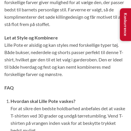
forskellige farver giver mulighed for at vælge den, der passer
bedst til barnets personlige stil. Farverne er valgt, så de
Konkurrence
komplimenterer det søde killingedesign og får motivet til at
stå flot frem på stoffet.
Let at Style og Kombinere
Lille Pote er alsidig og kan styles med forskellige typer tøj.
Både bukser, nederdele og shorts passer perfekt til denne T-
shirt, hvilket gør den til et let valg i garderoben. Den er ideel
til både hverdag og fest og kan nemt kombineres med
forskellige farver og mønstre.
FAQ
Hvordan skal Lille Pote vaskes?
For at sikre den bedste holdbarhed anbefales det at vaske
T-shirten ved 30 grader og undgå tørretumbling. Vend T-
shirten på vrangen inden vask for at beskytte trykket
bedst muligt.