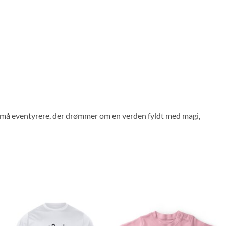
l små eventyrere, der drømmer om en verden fyldt med magi,