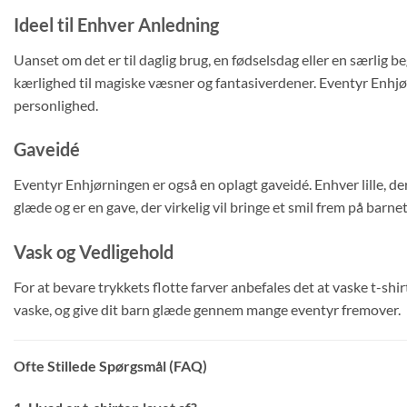
Ideel til Enhver Anledning
Uanset om det er til daglig brug, en fødselsdag eller en særlig beg
kærlighed til magiske væsner og fantasiverdener. Eventyr Enhjørn
personlighed.
Gaveidé
Eventyr Enhjørningen er også en oplagt gaveidé. Enhver lille, d
glæde og er en gave, der virkelig vil bringe et smil frem på barnet
Vask og Vedligehold
For at bevare trykkets flotte farver anbefales det at vaske t-s
vaske, og give dit barn glæde gennem mange eventyr fremover.
Ofte Stillede Spørgsmål (FAQ)