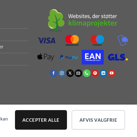
er
 kan
ACCEPTER ALLE
AFVIS VALGFRIE