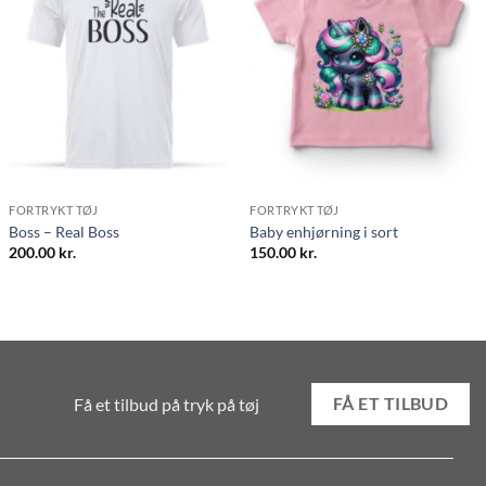
FORTRYKT TØJ
FORTRYKT TØJ
Boss – Real Boss
Baby enhjørning i sort
200.00
kr.
150.00
kr.
Få et tilbud på tryk på tøj
FÅ ET TILBUD