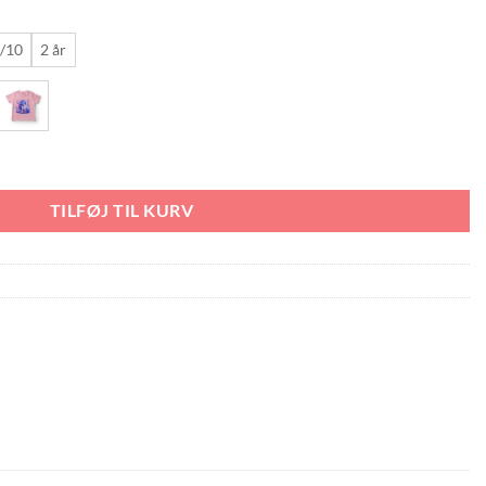
/10
2 år
TILFØJ TIL KURV