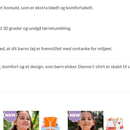
 bomuld, som er ekstra blødt og komfortabelt.
ved 30 grader og undgå tørretumbling.
ved, at dit barns tøj er fremstillet med omtanke for miljøet.
 komfort og et design, som børn elsker. Denne t-shirt er skabt ti