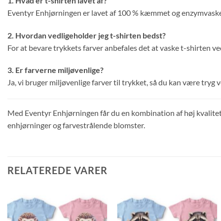
1. Hvad er t-shirten lavet af?
Eventyr Enhjørningen er lavet af 100 % kæmmet og enzymvasket
2. Hvordan vedligeholder jeg t-shirten bedst?
For at bevare trykkets farver anbefales det at vaske t-shirten 
3. Er farverne miljøvenlige?
Ja, vi bruger miljøvenlige farver til trykket, så du kan være tryg 
Med Eventyr Enhjørningen får du en kombination af høj kvalitet,
enhjørninger og farvestrålende blomster.
RELATEREDE VARER