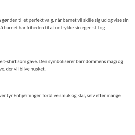
r den til et perfekt valg, når barnet vil skille sig ud og vise sin
barnet har friheden til at udtrykke sin egen stil og
denne t-shirt som gave. Den symboliserer barndommens magi og
e, der vil blive husket.
Eventyr Enhjørningen forblive smuk og klar, selv efter mange