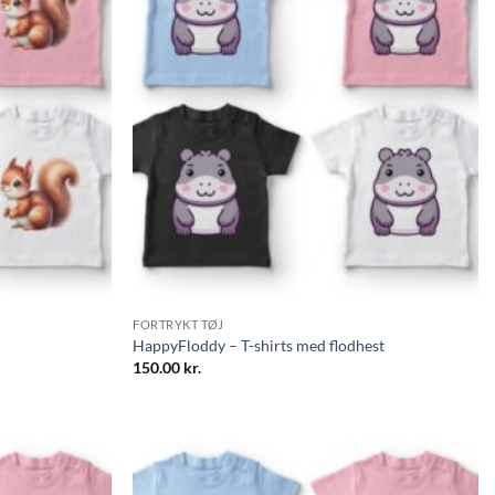
FORTRYKT TØJ
HappyFloddy – T-shirts med flodhest
150.00
kr.