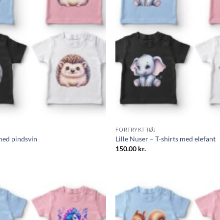
FORTRYKT TØJ
 med pindsvin
Lille Nuser – T-shirts med elefant
150.00
kr.