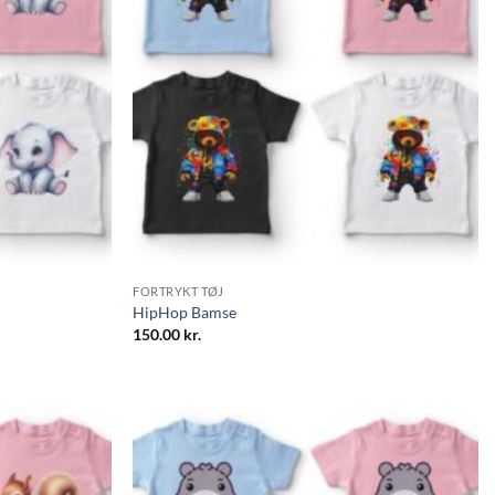
FORTRYKT TØJ
HipHop Bamse
150.00
kr.