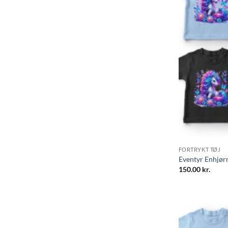
FORTRYKT TØJ
Eventyr Enhjør
150.00
kr.