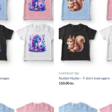
FORTRYKT TØJ
ningen
Nuttet-Nutte – T-shirt med egern
150.00
kr.