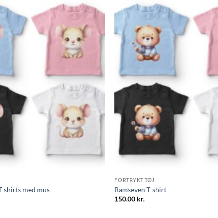
FORTRYKT TØJ
 T-shirts med mus
Bamseven T-shirt
150.00
kr.