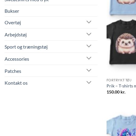
Bukser
Overtøj
Arbejdstøj
Sport og træningstøj
Accessories
Patches
FORTRYKT TØJ
Kontakt os
Prik – T-shirts
150.00
kr.