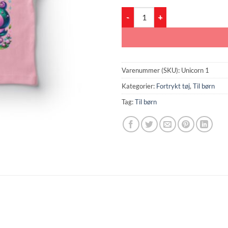
Baby enhjørning i sort antal
Varenummer (SKU):
Unicorn 1
Kategorier:
Fortrykt tøj
,
Til børn
Tag:
Til børn