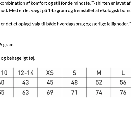
 kombination af komfort og stil for de mindste. T-shirten er lave
hud. Med en let vægt på 145 gram og fremstillet af økologisk bomu
 det et oplagt valg til både hverdagsbrug og særlige lejligheder. T
45 gram
 og behageligt tøj.