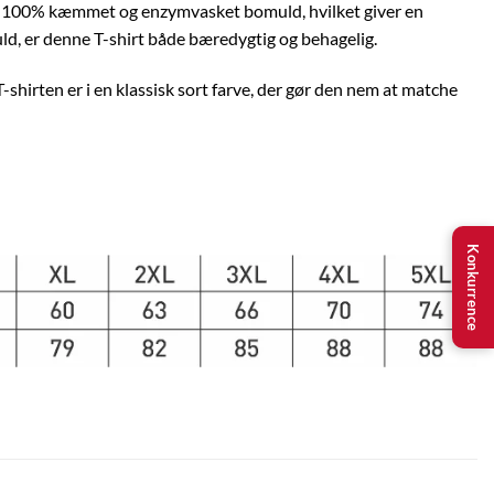
t af 100% kæmmet og enzymvasket bomuld, hvilket giver en
ld, er denne T-shirt både bæredygtig og behagelig.
-shirten er i en klassisk sort farve, der gør den nem at matche
Konkurrence