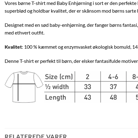
Vores børne T-shirt med Baby Enhjørning i sort er den perfekte
superblød og holdbar kvalitet, der er skånsom mod børns sarte 
Designet med en sød baby-enhjørning, der fanger børns fantasi, er
med ethvert outfit.
Kvalitet
: 100 % kæmmet og enzymvasket økologisk bomuld, 1
Denne T-shirt er perfekt til børn, der elsker fantasifulde motiver
RELATEREDE VARER