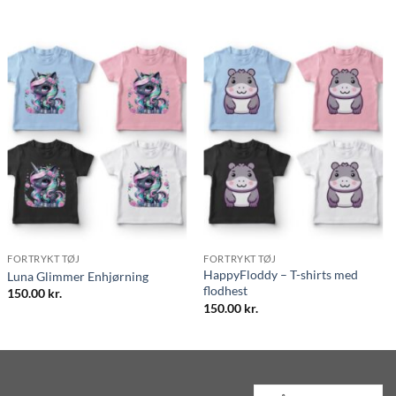
FORTRYKT TØJ
FORTRYKT TØJ
HappyFloddy – T-shirts med
Luna Glimmer Enhjørning
flodhest
150.00
kr.
150.00
kr.