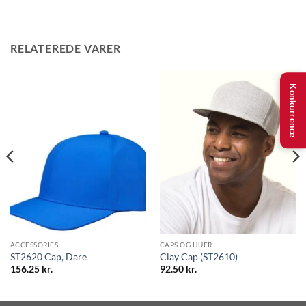
RELATEREDE VARER
Konkurrence
ACCESSORIES
CAPS OG HUER
ST2620 Cap, Dare
Clay Cap (ST2610)
156.25
kr.
92.50
kr.