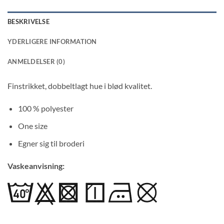
BESKRIVELSE
YDERLIGERE INFORMATION
ANMELDELSER (0)
Finstrikket, dobbeltlagt hue i blød kvalitet.
100 % polyester
One size
Egner sig til broderi
Vaskeanvisning: