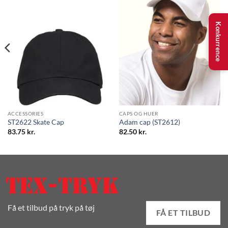
Konkurrence
ACCESSORIES
CAPS OG HUER
ST2622 Skate Cap
Adam cap (ST2612)
83.75
kr.
82.50
kr.
Få et tilbud på tryk på tøj
FÅ ET TILBUD