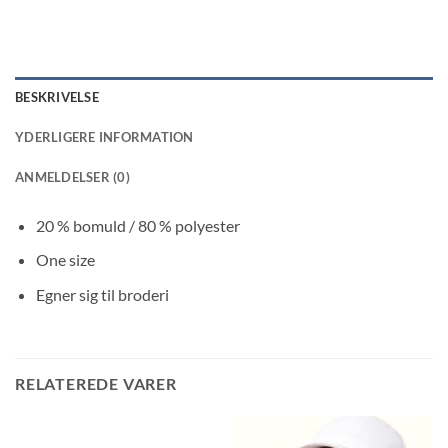
BESKRIVELSE
YDERLIGERE INFORMATION
ANMELDELSER (0)
20 % bomuld / 80 % polyester
One size
Egner sig til broderi
RELATEREDE VARER