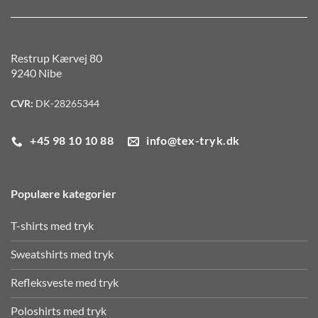
Restrup Kærvej 80
9240 Nibe
CVR:
DK-28265344
+45 98 10 10 88
info@tex-tryk.dk
Populære kategorier
T-shirts med tryk
Sweatshirts med tryk
Refleksveste med tryk
Poloshirts med tryk