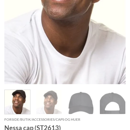
FORSIDE
/
BUTIK
/
ACCESSORIES
/
CAPS OG HUER
Nessa cap (ST2613)