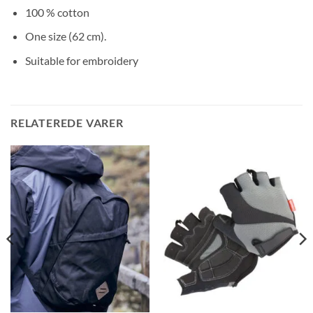
100 % cotton
One size (62 cm).
Suitable for embroidery
RELATEREDE VARER