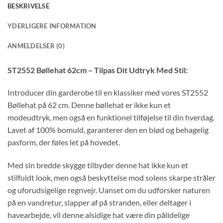
BESKRIVELSE
YDERLIGERE INFORMATION
ANMELDELSER (0)
ST2552 Bøllehat 62cm – Tilpas Dit Udtryk Med Stil:
Introducer din garderobe til en klassiker med vores ST2552
Bøllehat på 62 cm. Denne bøllehat er ikke kun et
modeudtryk, men også en funktionel tilføjelse til din hverdag.
Lavet af 100% bomuld, garanterer den en blød og behagelig
pasform, der føles let på hovedet.
Med sin bredde skygge tilbyder denne hat ikke kun et
stilfuldt look, men også beskyttelse mod solens skarpe stråler
og uforudsigelige regnvejr. Uanset om du udforsker naturen
på en vandretur, slapper af på stranden, eller deltager i
havearbejde, vil denne alsidige hat være din pålidelige