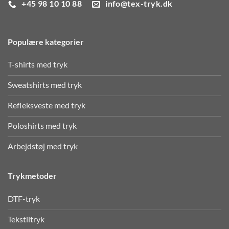
+45 98 10 10 88
info@tex-tryk.dk
Populære kategorier
T-shirts med tryk
Sweatshirts med tryk
Refleksveste med tryk
Poloshirts med tryk
Arbejdstøj med tryk
Trykmetoder
DTF-tryk
Tekstiltryk