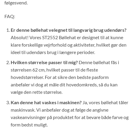
følgesvend.
FAQ:
Er denne bøllehat velegnet til langvarig brug udendørs?
Absolut! Vores ST2552 Bøllehat er designet til at kunne
klare forskellige vejrforhold og aktiviteter, hvilket gør den
ideel til udendørs brug i længere perioder.
Hvilken størrelse passer til mig?
Denne bøllehat fås i
størrelsen 62 cm, hvilket passer til de fleste
hovedstørrelser. For at sikre den bedste pasform
anbefaler vi dog at måle dit hovedomkreds, så du kan
vælge den rette størrelse.
Kan denne hat vaskes i maskinen?
Ja, vores bøllehat tåler
maskinvask. Vi anbefaler dog at følge de angivne
vaskeanvisninger på produktet for at bevare både farve og
form bedst muligt.