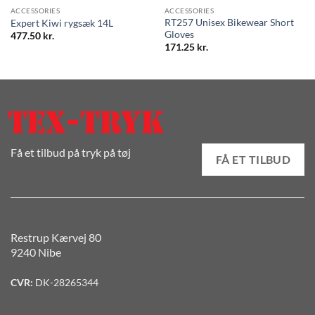
ACCESSORIES
ACCESSORIES
RT257 Unisex Bikewear Short
Expert Kiwi rygsæk 14L
Gloves
477.50
kr.
171.25
kr.
Få et tilbud på tryk på tøj
FÅ ET TILBUD
Restrup Kærvej 80
9240 Nibe
CVR:
DK-28265344