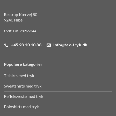
Restrup Kærvej 80
9240 Nibe
CVR:
DK-28265344
+45 98 10 10 88
info@tex-tryk.dk
Populære kategorier
T-shirts med tryk
Sweatshirts med tryk
Refleksveste med tryk
Poloshirts med tryk