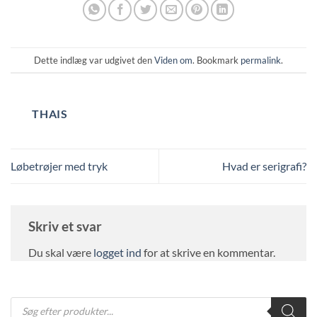
Dette indlæg var udgivet den
Viden om
. Bookmark
permalink
.
THAIS
Løbetrøjer med tryk
Hvad er serigrafi?
Skriv et svar
Du skal være
logget ind
for at skrive en kommentar.
Products
search