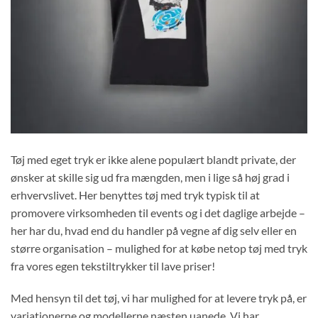
Tøj med eget tryk er ikke alene populært blandt private, der
ønsker at skille sig ud fra mængden, men i lige så høj grad i
erhvervslivet. Her benyttes tøj med tryk typisk til at
promovere virksomheden til events og i det daglige arbejde –
her har du, hvad end du handler på vegne af dig selv eller en
større organisation – mulighed for at købe netop tøj med tryk
fra vores egen tekstiltrykker til lave priser!
Med hensyn til det tøj, vi har mulighed for at levere tryk på, er
variationerne og modellerne næsten uanede. Vi har