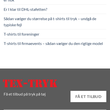
Er I klar til DHL-stafetten?
Sådan vælger du størrelse på t-shirts til tryk – undgå de
typiske fejl
T-shirts til foreninger
T-shirts til firmaevents – sådan vælger du den rigtige model
Få et tilbud på tryk på tøj
FÅ ET TILBUD