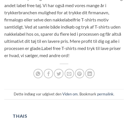
andet label free tøj. Vi har også med vores mange år i
trykkerbranchen mulighed for at trykke dit firmanavn,
firmalogo eller selve den nakkelabelfrie T-shirts motiv
samtidigt. Ved at samle både indkøb og tryk af T-shirts uden
nakkelabel hos os, sparer du flere led i processen og får altså
ultimativt dit tøj til en lavere pris. Mere profit til dig og alle i
processen er glade.Label free T-shirts med tryk til lave priser
er hvad, vi sælger, med andre ord!
Dette indlæg var udgivet den
Viden om
. Bookmark
permalink
.
THAIS