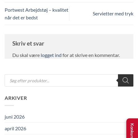
Portwest Arbejdstøj – kvalitet
Servietter med tryk
når det er bedst
Skriv et svar
Du skal være
logget ind
for at skrive en kommentar.
Products
search
ARKIVER
juni 2026
Konkurrence
april 2026