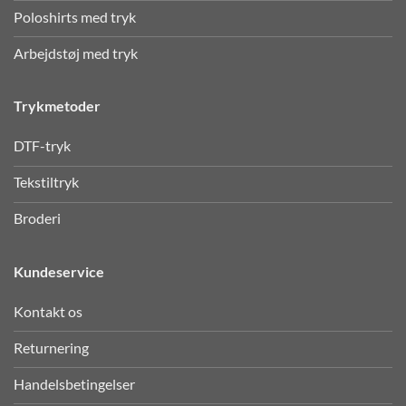
Poloshirts med tryk
Arbejdstøj med tryk
Trykmetoder
DTF-tryk
Tekstiltryk
Broderi
Kundeservice
Kontakt os
Returnering
Handelsbetingelser