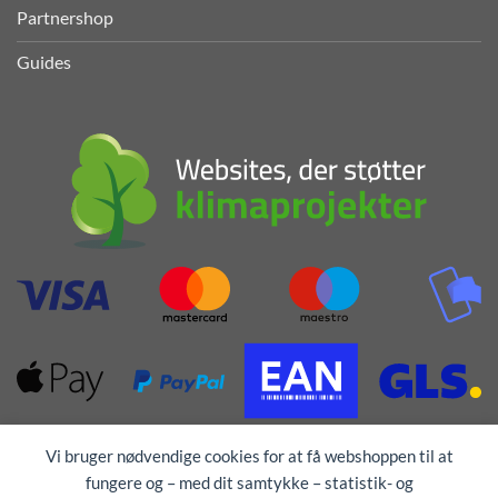
Partnershop
Guides
Vi bruger nødvendige cookies for at få webshoppen til at
fungere og – med dit samtykke – statistik- og