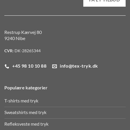
Restrup Kærvej 80
9240 Nibe
CVR:
DK-28265344
+45 98 10 10 88
info@tex-tryk.dk
Populære kategorier
T-shirts med tryk
Sweatshirts med tryk
Refleksveste med tryk