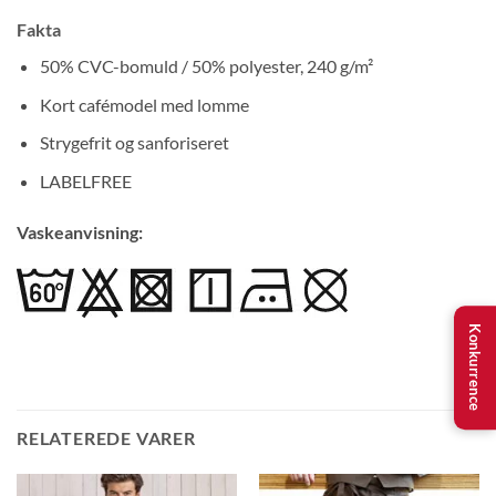
Fakta
50% CVC-bomuld / 50% polyester, 240 g/m²
Kort cafémodel med lomme
Strygefrit og sanforiseret
LABELFREE
Vaskeanvisning:
Konkurrence
RELATEREDE VARER