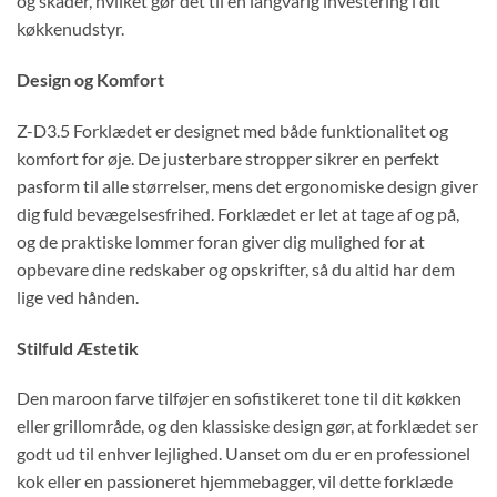
og skader, hvilket gør det til en langvarig investering i dit
køkkenudstyr.
Design og Komfort
Z-D3.5 Forklædet er designet med både funktionalitet og
komfort for øje. De justerbare stropper sikrer en perfekt
pasform til alle størrelser, mens det ergonomiske design giver
dig fuld bevægelsesfrihed. Forklædet er let at tage af og på,
og de praktiske lommer foran giver dig mulighed for at
opbevare dine redskaber og opskrifter, så du altid har dem
lige ved hånden.
Stilfuld Æstetik
Den maroon farve tilføjer en sofistikeret tone til dit køkken
eller grillområde, og den klassiske design gør, at forklædet ser
godt ud til enhver lejlighed. Uanset om du er en professionel
kok eller en passioneret hjemmebagger, vil dette forklæde