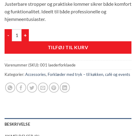
Justerbare stropper og praktiske lommer sikrer både komfort
og funktionalitet. Ideelt til både professionelle og
hjemmeentusiaster.
Læderforklæde til mænd antal
TILFØJ TIL KURV
Varenummer (SKU):
001 laederforklaede
Kategorier:
Accessories
,
Forklæder med tryk – til køkken, café og events
BESKRIVELSE