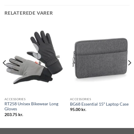
RELATEREDE VARER
ACCESSORIES
ACCESSORIES
RT258 Unisex Bikewear Long
BG68 Essential 15″ Laptop Case
Gloves
95.00
kr.
203.75
kr.