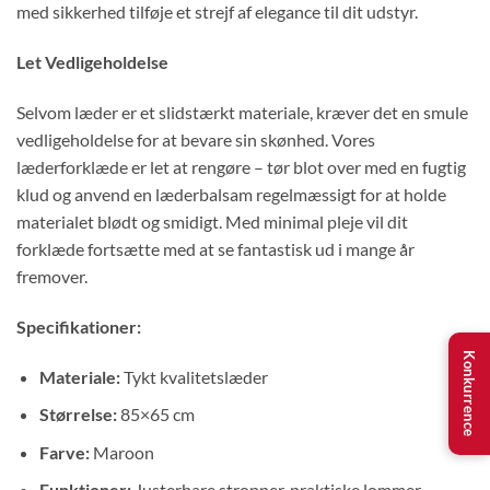
med sikkerhed tilføje et strejf af elegance til dit udstyr.
Let Vedligeholdelse
Selvom læder er et slidstærkt materiale, kræver det en smule
vedligeholdelse for at bevare sin skønhed. Vores
læderforklæde er let at rengøre – tør blot over med en fugtig
klud og anvend en læderbalsam regelmæssigt for at holde
materialet blødt og smidigt. Med minimal pleje vil dit
forklæde fortsætte med at se fantastisk ud i mange år
fremover.
Specifikationer:
Konkurrence
Materiale:
Tykt kvalitetslæder
Størrelse:
85×65 cm
Farve:
Maroon
Funktioner:
Justerbare stropper, praktiske lommer