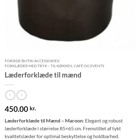
FORSIDE
/
BUTIK
/
ACCESSORIES
/
FORKLÆDER MED TRYK – TIL KØKKEN, CAFÉ OG EVENTS
Læderforklæde til mænd
450.00
kr.
Læderforklæde til Mænd – Maroon
: Elegant og robust
læderforklæde i størrelse 85×65 cm. Fremstillet af tykt
kvalitetslæder for optimal beskyttelse og holdbarhed.