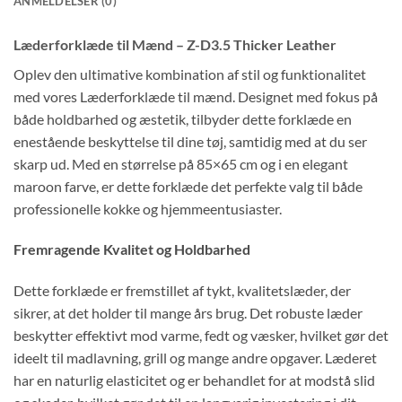
ANMELDELSER (0)
Læderforklæde til Mænd – Z-D3.5 Thicker Leather
Oplev den ultimative kombination af stil og funktionalitet
med vores Læderforklæde til mænd. Designet med fokus på
både holdbarhed og æstetik, tilbyder dette forklæde en
enestående beskyttelse til dine tøj, samtidig med at du ser
skarp ud. Med en størrelse på 85×65 cm og i en elegant
maroon farve, er dette forklæde det perfekte valg til både
professionelle kokke og hjemmeentusiaster.
Fremragende Kvalitet og Holdbarhed
Dette forklæde er fremstillet af tykt, kvalitetslæder, der
sikrer, at det holder til mange års brug. Det robuste læder
beskytter effektivt mod varme, fedt og væsker, hvilket gør det
ideelt til madlavning, grill og mange andre opgaver. Læderet
har en naturlig elasticitet og er behandlet for at modstå slid