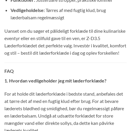
Vedligeholdelse:
Tørres af med fugtig klud, brug
læderbalsam regelmæssigt
Uanset om du søger et pålideligt forklæde til dine kulinariske
eventyr eller en stilfuld gave til en ven, er Z-D3.5
Læderforklædet det perfekte valg. Investér i kvalitet, komfort
og stil – bestil dit læderforklæde i dag og oplev forskellen!
FAQ
1. Hvordan vedligeholder jeg mit læderforklæde?
For at holde dit læderforklæde i bedste stand, anbefales det
at tørre det af med en fugtig klud efter brug. For at bevare
læderets blødhed og smidighed, bør du regelmæssigt påføre
en læderbalsam. Undgå at udsætte forklædet for store
mængder vand eller direkte sollys, da dette kan påvirke
læderets kvalitet.