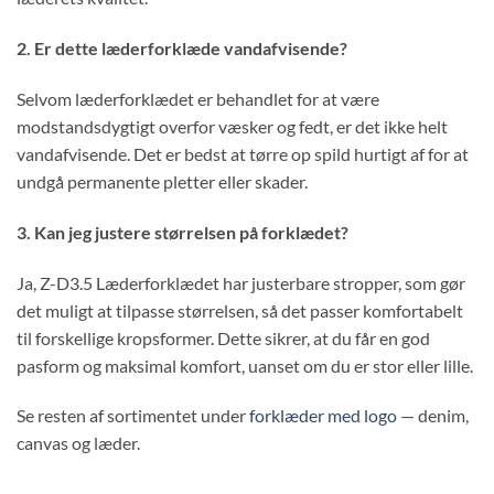
2. Er dette læderforklæde vandafvisende?
Selvom læderforklædet er behandlet for at være
modstandsdygtigt overfor væsker og fedt, er det ikke helt
vandafvisende. Det er bedst at tørre op spild hurtigt af for at
undgå permanente pletter eller skader.
3. Kan jeg justere størrelsen på forklædet?
Ja, Z-D3.5 Læderforklædet har justerbare stropper, som gør
det muligt at tilpasse størrelsen, så det passer komfortabelt
til forskellige kropsformer. Dette sikrer, at du får en god
pasform og maksimal komfort, uanset om du er stor eller lille.
Se resten af sortimentet under
forklæder med logo
— denim,
canvas og læder.