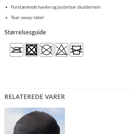
Forstærkede hanke og justerbar skulderrem
Tear-away-label
Størrelsesguide
RELATEREDE VARER