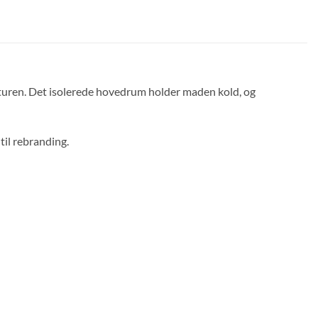
vturen. Det isolerede hovedrum holder maden kold, og
il rebranding.