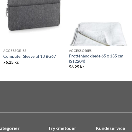
ACCESSORIES
ACCESSORIES
Frottéhåndklæde 65 x 135 cm
Computer Sleeve til 13 BG67
(ST2204)
76.25
kr.
56.25
kr.
ategorier
Trykmetoder
Kundeservice