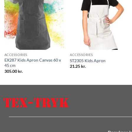
ACCESSORIES
ACCESSORIES
EX287 Kids Apron Canvas 60 x
ST2305 Kids Apron
45 cm
21.25
kr.
305.00
kr.