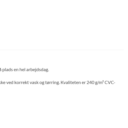
 plads en hel arbejdsdag.
ikke ved korrekt vask og tørring. Kvaliteten er 240 g/m² CVC-