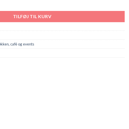
TILFØJ TIL KURV
økken, café og events