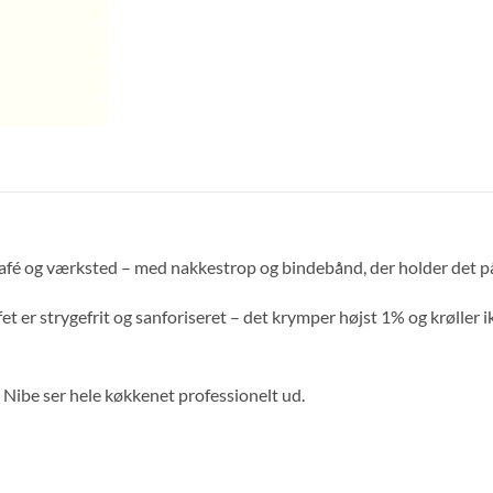
afé og værksted – med nakkestrop og bindebånd, der holder det på
et er strygefrit og sanforiseret – det krymper højst 1% og krøller 
 Nibe ser hele køkkenet professionelt ud.