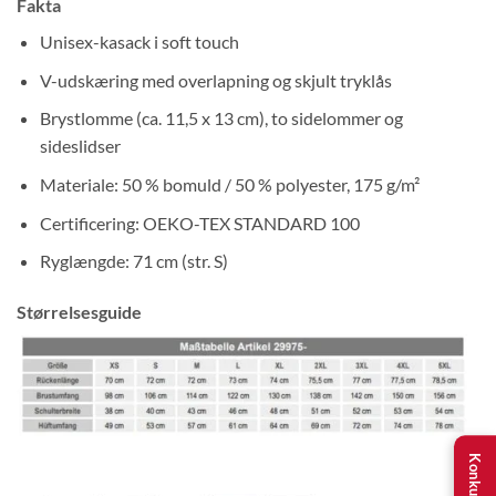
Fakta
Unisex-kasack i soft touch
V-udskæring med overlapning og skjult tryklås
Brystlomme (ca. 11,5 x 13 cm), to sidelommer og
sideslidser
Materiale: 50 % bomuld / 50 % polyester, 175 g/m²
Certificering: OEKO-TEX STANDARD 100
Ryglængde: 71 cm (str. S)
Størrelsesguide