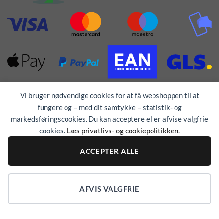
Vi bruger nødvendige cookies for at få webshoppen til at
fungere og – med dit samtykke – statistik- og
markedsføringscookies. Du kan acceptere eller afvise valgfrie
cookies.
Læs privatlivs- og cookiepolitikken
.
Alle rettigheder forbeholdes © 1976 - 2026
TEX-
TRYK
ACCEPTER ALLE
AFVIS VALGFRIE
Cookieindstillinger