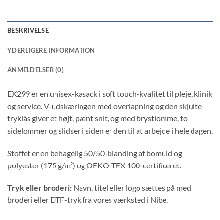
BESKRIVELSE
YDERLIGERE INFORMATION
ANMELDELSER (0)
EX299 er en unisex-kasack i soft touch-kvalitet til pleje, klinik
og service. V-udskæringen med overlapning og den skjulte
tryklås giver et højt, pænt snit, og med brystlomme, to
sidelommer og slidser i siden er den til at arbejde i hele dagen.
Stoffet er en behagelig 50/50-blanding af bomuld og
polyester (175 g/m²) og OEKO-TEX 100-certificeret.
Tryk eller broderi:
Navn, titel eller logo sættes på med
broderi eller DTF-tryk fra vores værksted i Nibe.