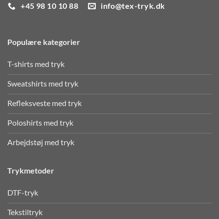
+45 98 10 10 88
info@tex-tryk.dk
Populære kategorier
T-shirts med tryk
Sweatshirts med tryk
Refleksveste med tryk
Poloshirts med tryk
Arbejdstøj med tryk
Trykmetoder
DTF-tryk
Tekstiltryk