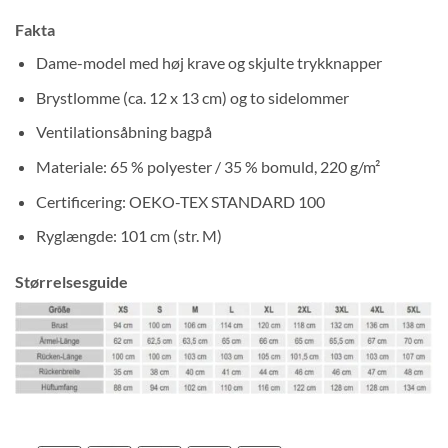
Fakta
Dame-model med høj krave og skjulte trykknapper
Brystlomme (ca. 12 x 13 cm) og to sidelommer
Ventilationsåbning bagpå
Materiale: 65 % polyester / 35 % bomuld, 220 g/m²
Certificering: OEKO-TEX STANDARD 100
Ryglængde: 101 cm (str. M)
Størrelsesguide