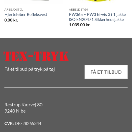
ARBEJDSTØJ
ARBEJDSTØJ
PW365 – PW3 hi-vis 3 i 1 jakke
Hjerteløber Refleksvest
ISO EN20471 Sikkerhedsjakke
0.00
kr.
1.035.00
kr.
Få et tilbud på tryk på tøj
FÅ ET TILBUD
Restrup Kærvej 80
9240 Nibe
CVR:
DK-28265344