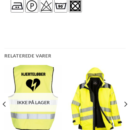
RELATEREDE VARER
IKKE PÅ LAGER