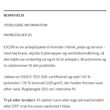
BESKRIVELSE
YDERLIGERE INFORMATION
ANMELDELSER (0)
EX290 er en arbejdsjakke til kvinder i klinik, pleje og service –
med høj krave, skjulte trykknapper og ventilationsåbning, så
den både ser ordentlig ud og er til at arbejde i. Brystlomme og
to sidelommer til det praktiske.
Jakken er OEKO-TEX 100-certificeret og syet i 65 %
polyester / 35 % bomuld (220 g/m²), der holder formen vask
efter vask. Ryglængde 101 cm i størrelse M.
Tryk eller broderi:
Vi sætter navn eller logo på med broderi
eller DTF-tryk fra vores værksted i Nibe.