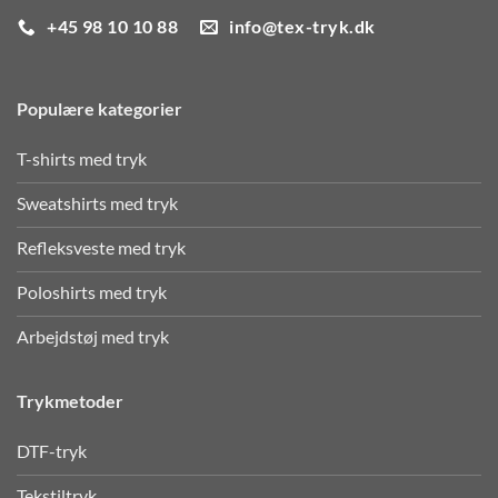
+45 98 10 10 88
info@tex-tryk.dk
Populære kategorier
T-shirts med tryk
Sweatshirts med tryk
Refleksveste med tryk
Poloshirts med tryk
Arbejdstøj med tryk
Trykmetoder
DTF-tryk
Tekstiltryk