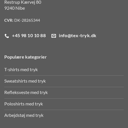
Restrup Kærvej 80
9240 Nibe
CVR:
DK-28265344
+45 98 10 10 88
info@tex-tryk.dk
Populære kategorier
T-shirts med tryk
Sweatshirts med tryk
Refleksveste med tryk
Poloshirts med tryk
Arbejdstøj med tryk