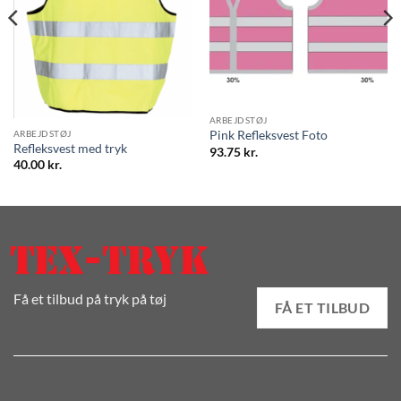
ARBEJDSTØJ
ARBEJDSTØJ
Pink Refleksvest Foto
Refleksvest med tryk
93.75
kr.
40.00
kr.
Få et tilbud på tryk på tøj
FÅ ET TILBUD