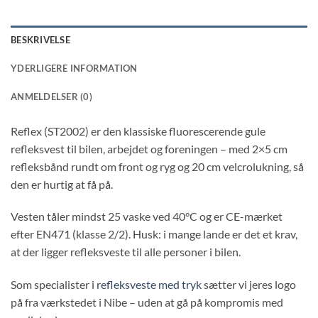
BESKRIVELSE
YDERLIGERE INFORMATION
ANMELDELSER (0)
Reflex (ST2002) er den klassiske fluorescerende gule
refleksvest til bilen, arbejdet og foreningen – med 2×5 cm
refleksbånd rundt om front og ryg og 20 cm velcrolukning, så
den er hurtig at få på.
Vesten tåler mindst 25 vaske ved 40°C og er CE-mærket
efter EN471 (klasse 2/2). Husk: i mange lande er det et krav,
at der ligger refleksveste til alle personer i bilen.
Som specialister i
refleksveste med tryk
sætter vi jeres logo
på fra værkstedet i Nibe – uden at gå på kompromis med