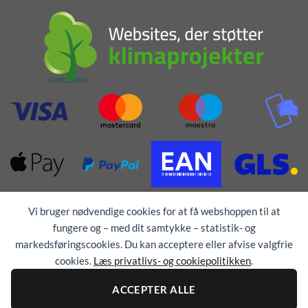
Vi bruger nødvendige cookies for at få webshoppen til at
fungere og – med dit samtykke – statistik- og
markedsføringscookies. Du kan acceptere eller afvise valgfrie
cookies.
Læs privatlivs- og cookiepolitikken
.
Alle rettigheder forbeholdes © 1976 - 2026
TEX-
TRYK
ACCEPTER ALLE