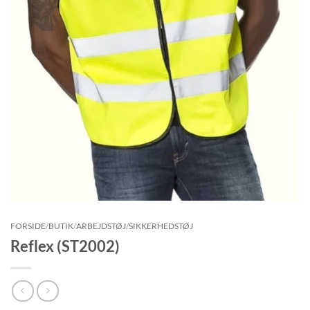
FORSIDE
/
BUTIK
/
ARBEJDSTØJ
/
SIKKERHEDSTØJ
Reflex (ST2002)