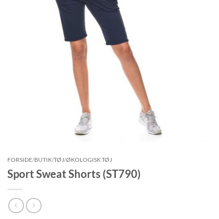
FORSIDE
/
BUTIK
/
TØJ
/
ØKOLOGISK TØJ
Sport Sweat Shorts (ST790)