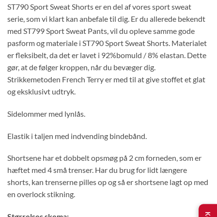
ST790 Sport Sweat Shorts er en del af vores sport sweat
serie, som vi klart kan anbefale til dig. Er du allerede bekendt
med ST799 Sport Sweat Pants, vil du opleve samme gode
pasform og materiale i ST790 Sport Sweat Shorts. Materialet
er fleksibelt, da det er lavet i 92%bomuld / 8% elastan. Dette
gør, at de følger kroppen, når du bevæger dig.
Strikkemetoden French Terry er med til at give stoffet et glat
og eksklusivt udtryk.
Sidelommer med lynlås.
Elastik i taljen med indvending bindebånd.
Shortsene har et dobbelt opsmøg på 2 cm forneden, som er
hæftet med 4 små trenser. Har du brug for lidt længere
shorts, kan trenserne pilles op og så er shortsene lagt op med
en overlock stikning.
Størrelses skema: