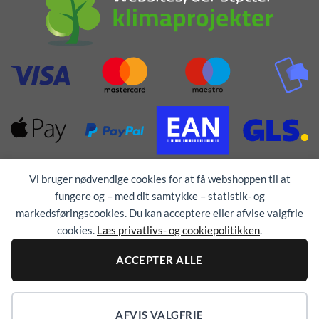
Vi bruger nødvendige cookies for at få webshoppen til at
fungere og – med dit samtykke – statistik- og
markedsføringscookies. Du kan acceptere eller afvise valgfrie
cookies.
Læs privatlivs- og cookiepolitikken
.
Alle rettigheder forbeholdes © 1976 - 2026
TEX-
TRYK
ACCEPTER ALLE
AFVIS VALGFRIE