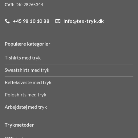
CVR:
DK-28265344
+45 98 10 10 88
info@tex-tryk.dk
Populære kategorier
T-shirts med tryk
Sweatshirts med tryk
Refleksveste med tryk
Poloshirts med tryk
Arbejdstøj med tryk
Trykmetoder