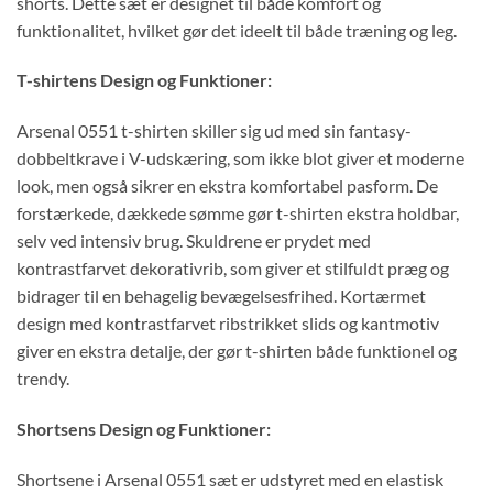
shorts. Dette sæt er designet til både komfort og
funktionalitet, hvilket gør det ideelt til både træning og leg.
T-shirtens Design og Funktioner:
Arsenal 0551 t-shirten skiller sig ud med sin fantasy-
dobbeltkrave i V-udskæring, som ikke blot giver et moderne
look, men også sikrer en ekstra komfortabel pasform. De
forstærkede, dækkede sømme gør t-shirten ekstra holdbar,
selv ved intensiv brug. Skuldrene er prydet med
kontrastfarvet dekorativrib, som giver et stilfuldt præg og
bidrager til en behagelig bevægelsesfrihed. Kortærmet
design med kontrastfarvet ribstrikket slids og kantmotiv
giver en ekstra detalje, der gør t-shirten både funktionel og
trendy.
Shortsens Design og Funktioner:
Shortsene i Arsenal 0551 sæt er udstyret med en elastisk