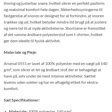
linning og justerbar snøre, hvilket sikrer en perfekt pasform
og maksimal komfort hele dagen. Sikkerhedssyningerne til
fastgørelse af snoren er designet for at forhindre, at snoren
trækker sig ud, hvilket betyder mindre tid brugt på at justere
og mere tid til at nyde aktiviteterne. Shortsene er fremstillet
af det samme åndbare polyesterstof som t-shirten, hvilket
gør dem ideelle til fysisk aktivitet.
Materiale og Pleje:
Arsenal 0551 er lavet af 100% polyester med en vægt på 140
g/m², som sikrer et let og åndbart stof, der er behageligt at
have på, selv under de mest intense aktiviteter. Sættet
leveres uden sokker og har en aftagelig etiket for ekstra
komfort.
Sæt Specifikationer:
Materiale:
100% polyester, 140 g/m²