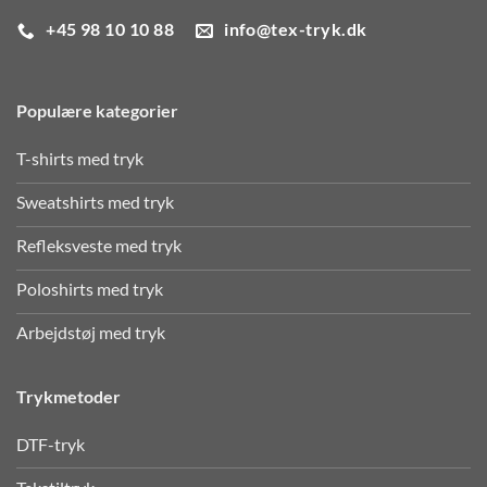
+45 98 10 10 88
info@tex-tryk.dk
Populære kategorier
T-shirts med tryk
Sweatshirts med tryk
Refleksveste med tryk
Poloshirts med tryk
Arbejdstøj med tryk
Trykmetoder
DTF-tryk