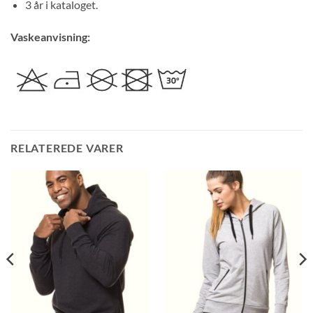
3 år i kataloget.
Vaskeanvisning:
RELATEREDE VARER