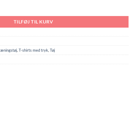
TILFØJ TIL KURV
ræningstøj
,
T-shirts med tryk
,
Tøj