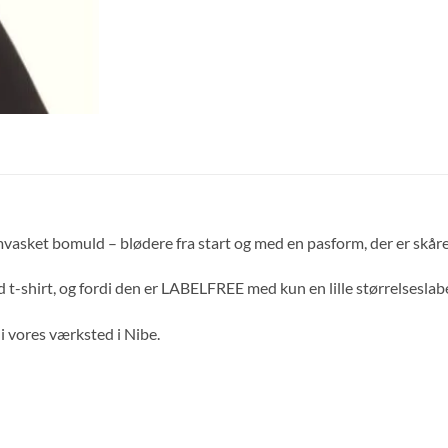
asket bomuld – blødere fra start og med en pasform, der er skåret
 t-shirt, og fordi den er LABELFREE med kun en lille størrelseslabe
i vores værksted i Nibe.