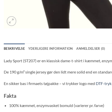
BESKRIVELSE
YDERLIGERE INFORMATION
ANMELDELSER (0)
Lady Sport (ST207) er en klassisk dame-t-shirt i kæmmet, enzymv
De 190 g/m² single jersey gør den lidt mere solid end en standard
En sikker bas i firmaets tøjpakke – vi trykker logo med
DTF-tryk
Fakta
100% kæmmet, enzymvasket bomuld (varierer pr. farve)