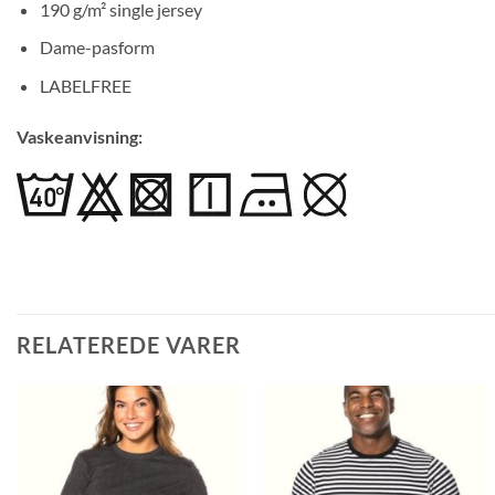
190 g/m² single jersey
Dame-pasform
LABELFREE
Vaskeanvisning:
RELATEREDE VARER