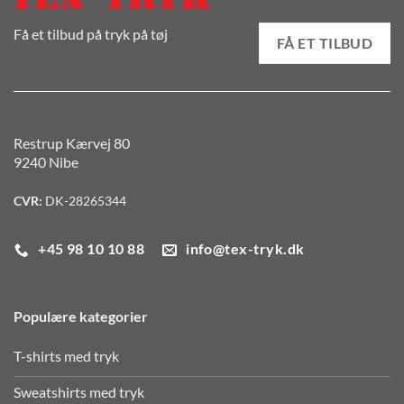
Få et tilbud på tryk på tøj
FÅ ET TILBUD
Restrup Kærvej 80
9240 Nibe
CVR:
DK-28265344
+45 98 10 10 88
info@tex-tryk.dk
Populære kategorier
T-shirts med tryk
Sweatshirts med tryk