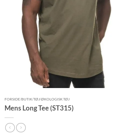
FORSIDE
/
BUTIK
/
TØJ
/
ØKOLOGISK TØJ
Mens Long Tee (ST315)