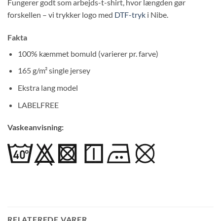
Fungerer godt som arbejds-t-shirt, hvor længden gør
forskellen – vi trykker logo med
DTF-tryk
i Nibe.
Fakta
100% kæmmet bomuld (varierer pr. farve)
165 g/m² single jersey
Ekstra lang model
LABELFREE
Vaskeanvisning:
RELATEREDE VARER