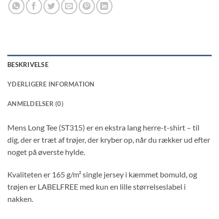
BESKRIVELSE
YDERLIGERE INFORMATION
ANMELDELSER (0)
Mens Long Tee (ST315) er en ekstra lang herre-t-shirt – til
dig, der er træt af trøjer, der kryber op, når du rækker ud efter
noget på øverste hylde.
Kvaliteten er 165 g/m² single jersey i kæmmet bomuld, og
trøjen er LABELFREE med kun en lille størrelseslabel i
nakken.