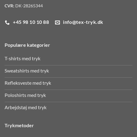
CVR:
DK-28265344
+45 98 10 10 88
info@tex-tryk.dk
Populære kategorier
T-shirts med tryk
Sweatshirts med tryk
Refleksveste med tryk
Poloshirts med tryk
Arbejdstøj med tryk
Trykmetoder