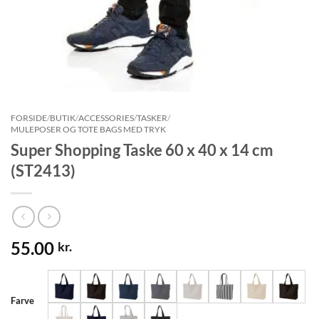
FORSIDE
/
BUTIK
/
ACCESSORIES
/
TASKER
/
MULEPOSER OG TOTE BAGS MED TRYK
Super Shopping Taske 60 x 40 x 14 cm
(ST2413)
55.00
kr.
Farve