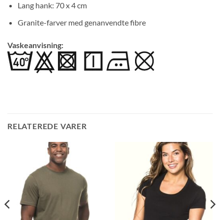
Lang hank: 70 x 4 cm
Granite-farver med genanvendte fibre
Vaskeanvisning:
RELATEREDE VARER