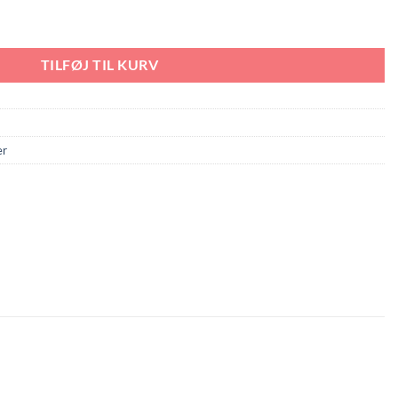
TILFØJ TIL KURV
er