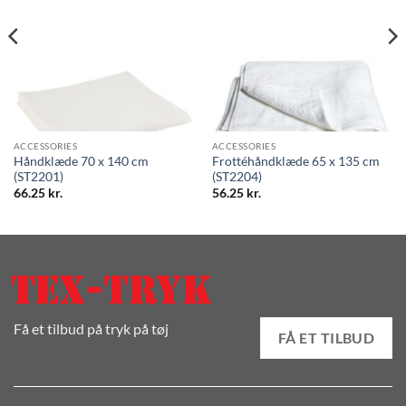
ACCESSORIES
ACCESSORIES
Håndklæde 70 x 140 cm
Frottéhåndklæde 65 x 135 cm
(ST2201)
(ST2204)
66.25
kr.
56.25
kr.
Få et tilbud på tryk på tøj
FÅ ET TILBUD