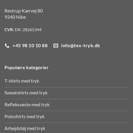
Restrup Kærvej 80
9240 Nibe
CVR:
DK-28265344
+45 98 10 10 88
info@tex-tryk.dk
Populære kategorier
T-shirts med tryk
Sweatshirts med tryk
Refleksveste med tryk
Poloshirts med tryk
Arbejdstøj med tryk