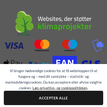
Vi bruger nødvendige cookies for at få webshoppen til at
fungere og – med dit samtykke – statistik- og
markedsføringscookies. Du kan acceptere eller afvise valgfrie
cookies.
Læs privatlivs- og cookiepolitikken
.
ACCEPTER ALLE
Alle rettigheder forbeholdes © 1976 - 2026
TEX-
TRYK