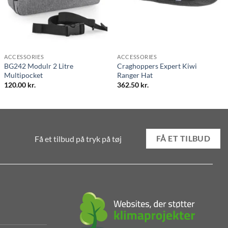
ACCESSORIES
ACCESSORIES
BG242 Modulr 2 Litre
Craghoppers Expert Kiwi
Multipocket
Ranger Hat
120.00
kr.
362.50
kr.
Få et tilbud på tryk på tøj
FÅ ET TILBUD