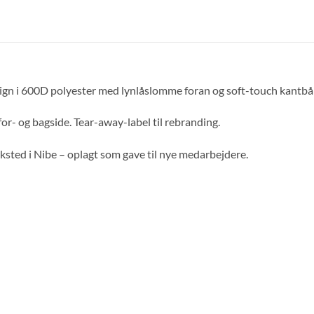
design i 600D polyester med lynlåslomme foran og soft-touch kantb
or- og bagside. Tear-away-label til rebranding.
ksted i Nibe – oplagt som gave til nye medarbejdere.