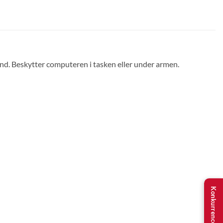
ånd. Beskytter computeren i tasken eller under armen.
Konkurrence