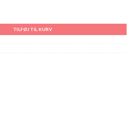
ntal
TILFØJ TIL KURV