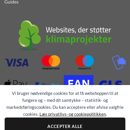
Guides
Vi bruger nødvendige cookies for at få webshoppen til at
fungere og – med dit samtykke – statistik- og
markedsføringscookies. Du kan acceptere eller afvise valgfrie
cookies.
Læs privatlivs- og cookiepolitikken
.
ACCEPTER ALLE
Alle rettigheder forbeholdes © 1976 - 2026
TEX-