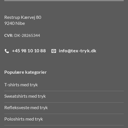
Restrup Kærvej 80
9240 Nibe
CVR:
DK-28265344
+45 98 10 10 88
info@tex-tryk.dk
Populære kategorier
T-shirts med tryk
Sweatshirts med tryk
Refleksveste med tryk
Poloshirts med tryk