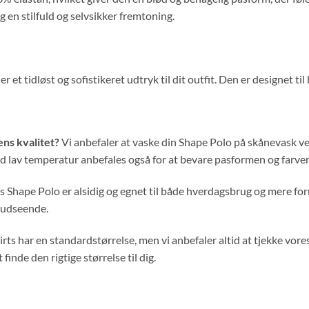
 en stilfuld og selvsikker fremtoning.
 et tidløst og sofistikeret udtryk til dit outfit. Den er designet ti
ns kvalitet?
Vi anbefaler at vaske din Shape Polo på skånevask ve
 ved lav temperatur anbefales også for at bevare pasformen og farve
s Shape Polo er alsidig og egnet til både hverdagsbrug og mere for
l udseende.
rts har en standardstørrelse, men vi anbefaler altid at tjekke vore
inde den rigtige størrelse til dig.