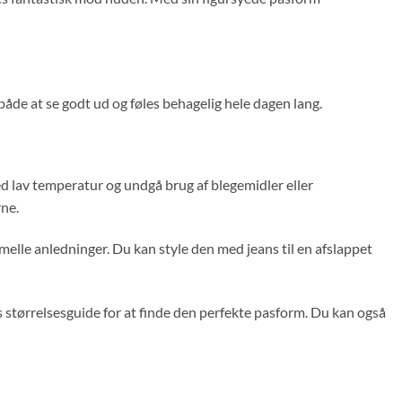
l både at se godt ud og føles behagelig hele dagen lang.
d lav temperatur og undgå brug af blegemidler eller
rne.
melle anledninger. Du kan style den med jeans til en afslappet
s størrelsesguide for at finde den perfekte pasform. Du kan også