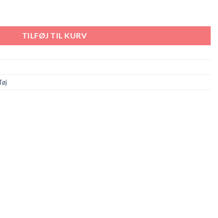
TILFØJ TIL KURV
Tøj