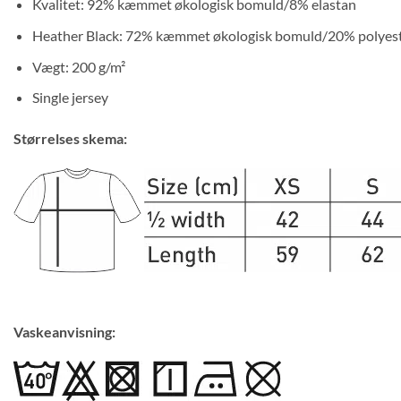
Kvalitet: 92% kæmmet økologisk bomuld/8% elastan
Heather Black: 72% kæmmet økologisk bomuld/20% polyest
Vægt: 200 g/m²
Single jersey
Størrelses skema:
Vaskeanvisning: