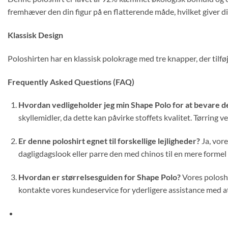
fremhæver den din figur på en flatterende måde, hvilket giver dig
Klassisk Design
Poloshirten har en klassisk polokrage med tre knapper, der tilføjer
Frequently Asked Questions (FAQ)
Hvordan vedligeholder jeg min Shape Polo for at bevare de
skyllemidler, da dette kan påvirke stoffets kvalitet. Tørring
Er denne poloshirt egnet til forskellige lejligheder?
Ja, vore
dagligdagslook eller parre den med chinos til en mere forme
Hvordan er størrelsesguiden for Shape Polo?
Vores poloshi
kontakte vores kundeservice for yderligere assistance med at f