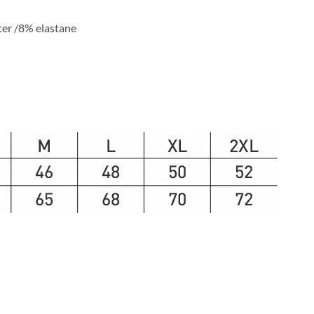
er /8% elastane