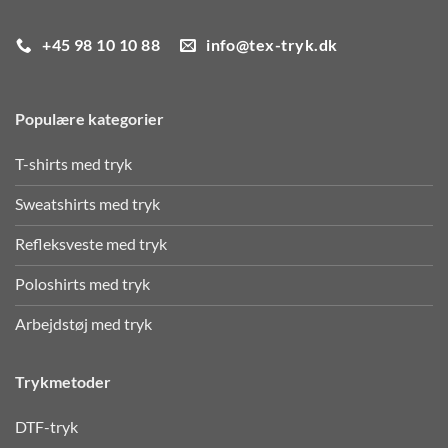
CVR:
DK-28265344
+45 98 10 10 88
info@tex-tryk.dk
Populære kategorier
T-shirts med tryk
Sweatshirts med tryk
Refleksveste med tryk
Poloshirts med tryk
Arbejdstøj med tryk
Trykmetoder