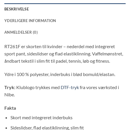
BESKRIVELSE
YDERLIGERE INFORMATION
ANMELDELSER (0)
RT261F er skorten til kvinder – nederdel med integreret
sport pant, sideslidser og flad elastiklinning.
Vaffelmønstret, åndbart tekstil i slim fit til padel, tennis, løb
og fitness.
Ydre i 100 % polyester, inderbuks i blød bomuld/elastan.
Tryk:
Klublogo trykkes med
DTF-tryk
fra vores værksted i
Nibe.
Fakta
Skort med integreret inderbuks