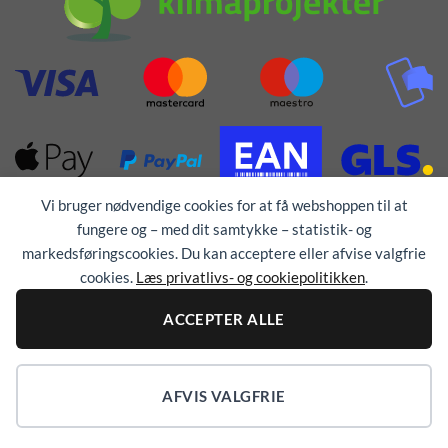
Vi bruger nødvendige cookies for at få webshoppen til at
fungere og – med dit samtykke – statistik- og
markedsføringscookies. Du kan acceptere eller afvise valgfrie
cookies.
Læs privatlivs- og cookiepolitikken
.
ACCEPTER ALLE
Alle rettigheder forbeholdes © 1976 - 2026
TEX-
TRYK
AFVIS VALGFRIE
COOKIEINDSTILLINGER