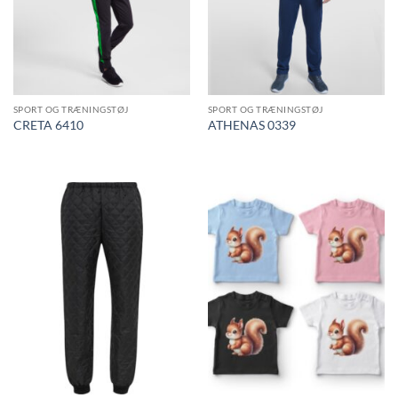
SPORT OG TRÆNINGSTØJ
SPORT OG TRÆNINGSTØJ
CRETA 6410
ATHENAS 0339