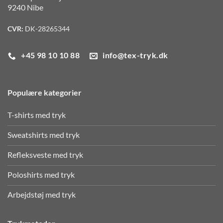
9240 Nibe
CVR:
DK-28265344
+45 98 10 10 88
info@tex-tryk.dk
Populære kategorier
T-shirts med tryk
Sweatshirts med tryk
Refleksveste med tryk
Poloshirts med tryk
Arbejdstøj med tryk