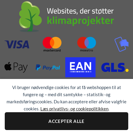
Vi bruger nødvendige cookies for at få webshoppen til at
fungere og – med dit samtykke – statistik- og
markedsføringscookies. Du kan acceptere eller afvise valgfrie
cookies.
Læs privatlivs- og cookiepolitikken
.
Alle rettigheder forbeholdes © 1976 - 2026
TEX-
TRYK
ACCEPTER ALLE