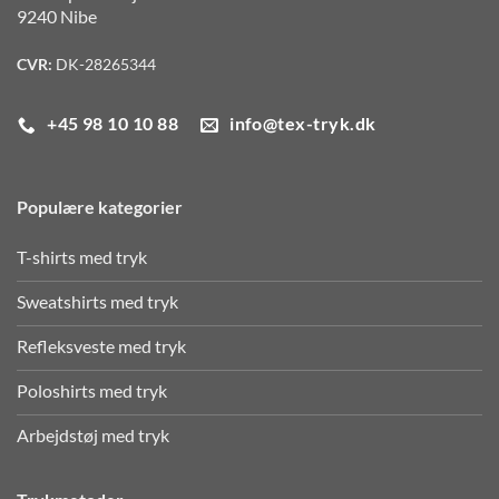
9240 Nibe
CVR:
DK-28265344
+45 98 10 10 88
info@tex-tryk.dk
Populære kategorier
T-shirts med tryk
Sweatshirts med tryk
Refleksveste med tryk
Poloshirts med tryk
Arbejdstøj med tryk