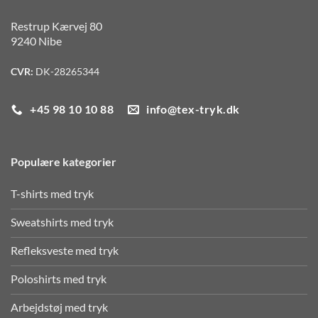
Restrup Kærvej 80
9240 Nibe
CVR:
DK-28265344
+45 98 10 10 88
info@tex-tryk.dk
Populære kategorier
T-shirts med tryk
Sweatshirts med tryk
Refleksveste med tryk
Poloshirts med tryk
Arbejdstøj med tryk