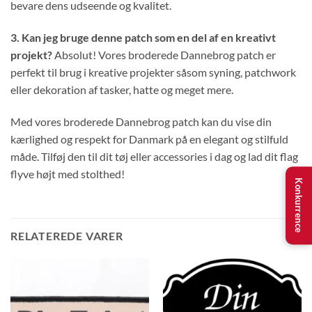
bevare dens udseende og kvalitet.
3. Kan jeg bruge denne patch som en del af en kreativt
projekt?
Absolut! Vores broderede Dannebrog patch er
perfekt til brug i kreative projekter såsom syning, patchwork
eller dekoration af tasker, hatte og meget mere.
Med vores broderede Dannebrog patch kan du vise din
kærlighed og respekt for Danmark på en elegant og stilfuld
måde. Tilføj den til dit tøj eller accessories i dag og lad dit flag
flyve højt med stolthed!
Konkurrence
RELATEREDE VARER