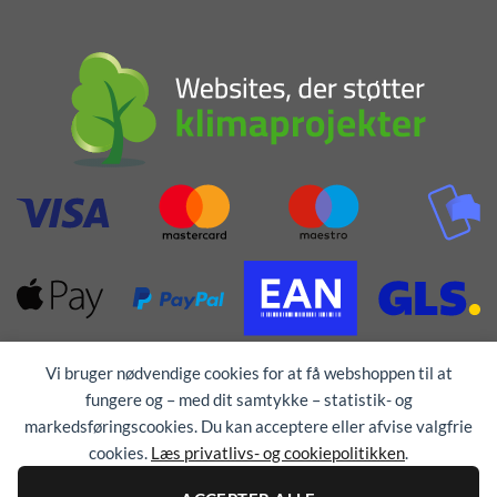
Vi bruger nødvendige cookies for at få webshoppen til at
fungere og – med dit samtykke – statistik- og
markedsføringscookies. Du kan acceptere eller afvise valgfrie
cookies.
Læs privatlivs- og cookiepolitikken
.
Alle rettigheder forbeholdes © 1976 - 2026
TEX-
TRYK