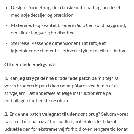
Design: Dannebrog, det danske nationalflag, broderet
med nøje detaljer og præcision.
Materiale: Høj kvalitet broderitråd på en solid baggrund,
der sikrer langvarig holdbarhed.
Størrelse: Passende dimensioner til at tilføje et
iøjnefaldende element til ethvert stykke tøj eller tilbehør.
Ofte Stillede Spørgsmål:
1. Kan jeg stryge denne broderede patch på mit tøj?
Ja,
vores broderede patch kan nemt påføres ved hjælp af et
strygejern. Det anbefales at følge instruktionerne på
emballagen for bedste resultater.
2. Er denne patch velegnet til udendørs brug?
Selvom vores
patch er holdbar og af høj kvalitet, anbefales det ikke at
udsætte den for ekstreme vejrforhold over længere tid for at