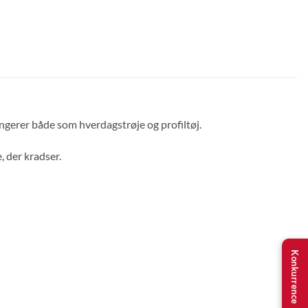
ngerer både som hverdagstrøje og profiltøj.
, der kradser.
Konkurrence