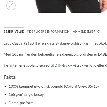
BESKRIVELSE
YDERLIGERE INFORMATION
ANMELDELSER (0)
Lady Casual (ST204) er en klassisk dame-t-shirt i kæmmet økolo
Med 165 g/m² er den behagelig hele dagen, og fordi den er LABEL
T-shirten er et oplagt lærred til
DTF-tryk
– vi trykker logo eller 
Fakta
100% kæmmet økologisk bomuld (Oxford Grey: 85/15)
165 g/m² single jersey
Dame-pasform