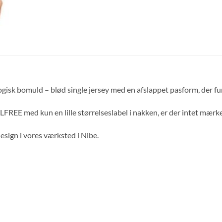
gisk bomuld – blød single jersey med en afslappet pasform, der fu
FREE med kun en lille størrelseslabel i nakken, er der intet mærke
design i vores værksted i Nibe.