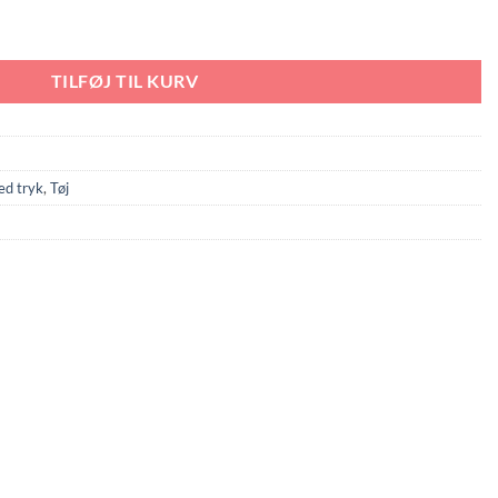
TILFØJ TIL KURV
ed tryk
,
Tøj