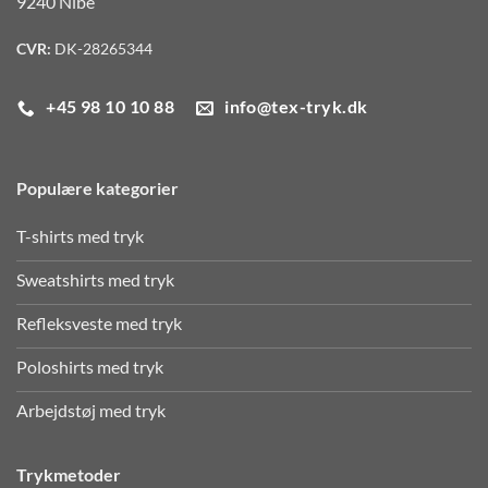
9240 Nibe
CVR:
DK-28265344
+45 98 10 10 88
info@tex-tryk.dk
Populære kategorier
T-shirts med tryk
Sweatshirts med tryk
Refleksveste med tryk
Poloshirts med tryk
Arbejdstøj med tryk
Trykmetoder