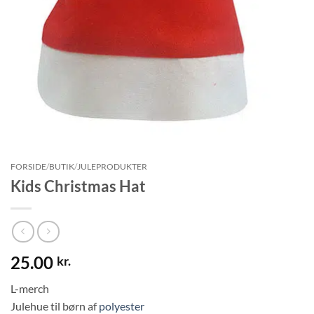
FORSIDE
/
BUTIK
/
JULEPRODUKTER
Kids Christmas Hat
25.00
kr.
L-merch
Julehue til børn af
polyester