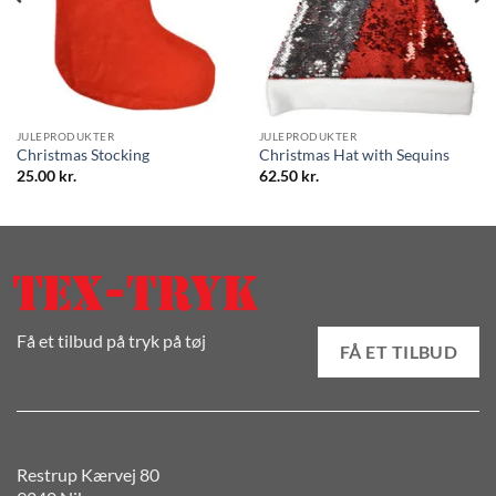
JULEPRODUKTER
JULEPRODUKTER
Christmas Stocking
Christmas Hat with Sequins
25.00
kr.
62.50
kr.
Få et tilbud på tryk på tøj
FÅ ET TILBUD
Restrup Kærvej 80