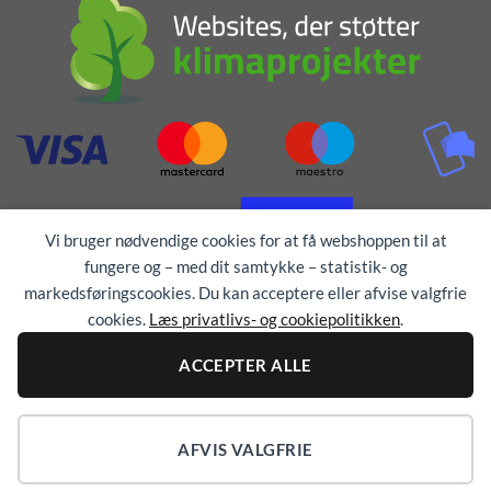
Vi bruger nødvendige cookies for at få webshoppen til at
fungere og – med dit samtykke – statistik- og
markedsføringscookies. Du kan acceptere eller afvise valgfrie
cookies.
Læs privatlivs- og cookiepolitikken
.
ACCEPTER ALLE
Alle rettigheder forbeholdes © 1976 - 2026
TEX-
TRYK
AFVIS VALGFRIE
COOKIEINDSTILLINGER