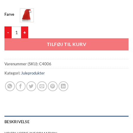
Farve
Kids Christmas Hat antal
TILFØJ TIL KURV
Varenummer (SKU):
C4006
Kategori:
Juleprodukter
BESKRIVELSE