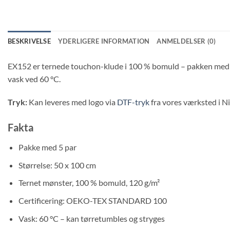
BESKRIVELSE
YDERLIGERE INFORMATION
ANMELDELSER (0)
EX152 er ternede touchon-klude i 100 % bomuld – pakken med 5 p
vask ved 60 °C.
Tryk:
Kan leveres med logo via
DTF-tryk
fra vores værksted i Ni
Fakta
Pakke med 5 par
Størrelse: 50 x 100 cm
Ternet mønster, 100 % bomuld, 120 g/m²
Certificering: OEKO-TEX STANDARD 100
Vask: 60 °C – kan tørretumbles og stryges