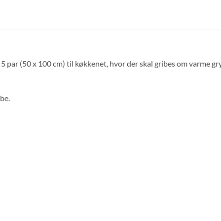
ar (50 x 100 cm) til køkkenet, hvor der skal gribes om varme gryd
be.