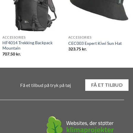
ACCESSORIES
ACCESSORIES
HF4014 Trekking Backpack
CEC003 Expert Kiwi Sun Hat
Mountain
323.75
kr.
707.50
kr.
Få et tilbud på tryk på tøj
FÅ ET TILBUD