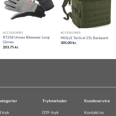
ACCESSORIES
ACCESSORIES
RT258 Unisex Bikewear Long
MOLLE Tactical 25L Backpack
Gloves
305.00
kr.
203.75
kr.
ategorier
Trykmetoder
Kundeservice
d tryk
DTF-tryk
Kontakt os