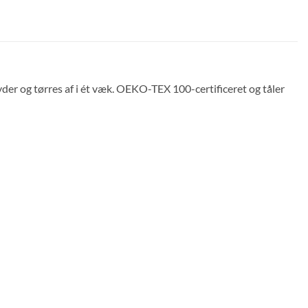
er og tørres af i ét væk. OEKO-TEX 100-certificeret og tåler