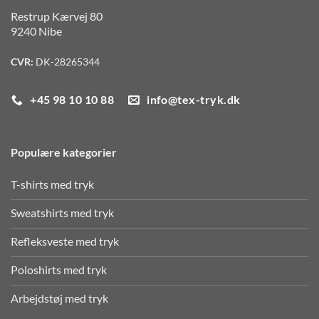
Restrup Kærvej 80
9240 Nibe
CVR:
DK-28265344
+45 98 10 10 88
info@tex-tryk.dk
Populære kategorier
T-shirts med tryk
Sweatshirts med tryk
Refleksveste med tryk
Poloshirts med tryk
Arbejdstøj med tryk