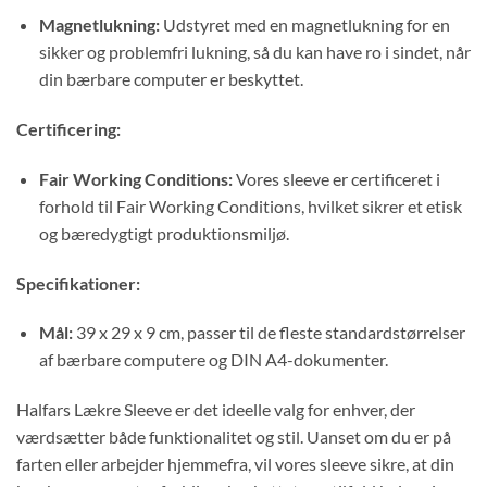
Magnetlukning:
Udstyret med en magnetlukning for en
sikker og problemfri lukning, så du kan have ro i sindet, når
din bærbare computer er beskyttet.
Certificering:
Fair Working Conditions:
Vores sleeve er certificeret i
forhold til Fair Working Conditions, hvilket sikrer et etisk
og bæredygtigt produktionsmiljø.
Specifikationer:
Mål:
39 x 29 x 9 cm, passer til de fleste standardstørrelser
af bærbare computere og DIN A4-dokumenter.
Halfars Lækre Sleeve er det ideelle valg for enhver, der
værdsætter både funktionalitet og stil. Uanset om du er på
farten eller arbejder hjemmefra, vil vores sleeve sikre, at din