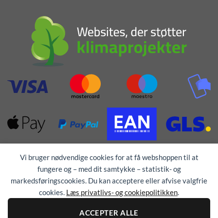
Vi bruger nødvendige cookies for at få webshoppen til at
fungere og – med dit samtykke – statistik- og
markedsføringscookies. Du kan acceptere eller afvise valgfrie
cookies.
Læs privatlivs- og cookiepolitikken
.
Alle rettigheder forbeholdes © 1976 - 2026
TEX-
TRYK
ACCEPTER ALLE