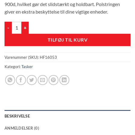
900d, hvilket gør det slidstærkt og holdbart. Polstringen
giver en ekstra beskyttelse til dine vigtige enheder.
Computer Sleeve antal
TILFØJ TIL KURV
Varenummer (SKU):
HF16053
Kategori:
Tasker
BESKRIVELSE
ANMELDELSER (0)