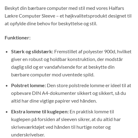
Beskyt din bærbare computer med stil med vores Halfars
Lækre Computer Sleeve – et højkvalitetsprodukt designet til
at opfylde dine behov for beskyttelse og stil.
Funktioner:
Stærk og slidstærk:
Fremstillet af polyester 900d, hvilket
giver en robust og holdbar konstruktion, der modstår
daglig slid og er vandafvisende for at beskytte din
bærbare computer mod uventede spild.
Polstret lomme:
Den store polstrede lomme er ideel til at
opbevare DIN A4-dokumenter sikkert og sikkert, så du
altid har dine vigtige papirer ved hånden.
Ekstra lomme til kuglepen:
En praktisk lomme til
kuglepen på forsiden af ​​sleeven sikrer, at du altid har
skriveværktøjet ved hånden til hurtige noter og
underskrivelser.