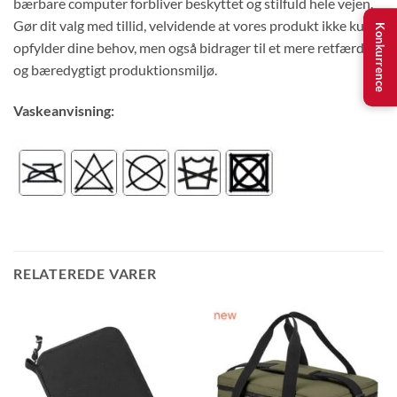
bærbare computer forbliver beskyttet og stilfuld hele vejen.
Gør dit valg med tillid, velvidende at vores produkt ikke kun
Konkurrence
opfylder dine behov, men også bidrager til et mere retfærdigt
og bæredygtigt produktionsmiljø.
Vaskeanvisning:
RELATEREDE VARER