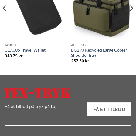
TASKER
ACCESSORIES
BG290 Recycled Large Cooler
CEX005 Travel Wallet
Shoulder Bag
343.75
kr.
257.50
kr.
Få et tilbud på tryk på tøj
FÅ ET TILBUD